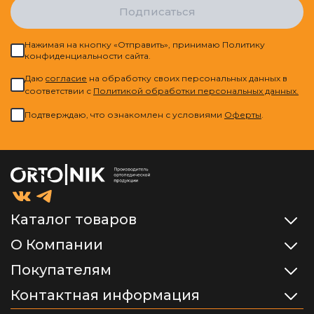
Подписаться
Нажимая на кнопку «Отправить», принимаю Политику
конфиденциальности сайта.
Даю
cогласие
на обработку своих персональных данных в
соответствии с
Политикой обработки персональных данных.
Подтверждаю, что ознакомлен с условиями
Оферты
.
Каталог товаров
О Компании
Покупателям
Контактная информация