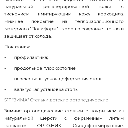
натуральной регенерированной кожи с
тиснением, имитирующим кожу крокодила.
Нижнее покрытие из теплоизоляционного
материала "Полиформ" - хорошо сохраняет тепло и
защищает от холода.
Показания:
- профилактика;
- продольное плоскостопие;
- плоско-вальгусная деформация стопы;
- вальгусная установка стопы.
51Т "ЗИМА" Стельки детские ортопедические
Зимние ортопедические стельки с покрытием из
натуральной шерсти с фирменным литым
каркасом ОРТО.НИК. Сводоформирующие.