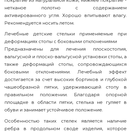
покрытие из натуральной кожи, нижнее покрытие -
нетканое полотно с содержанием
активированного угля. Хорошо впитывают влагу.
Рекомендуется носить летом.
Лечебные детские стельки применяемые при
деформациях стопы с боковыми отклонениями
Предназначены для лечения плоскостопия,
вальгусной и плоско-вальгусной установки стопы, а
также деформаций стопы, сопровождающихся
боковыми отклонениями. Лечебный эффект
достигается за счет высоких бортиков и глубокой
чашеобразной пятки, удерживающей стопу в
правильном положении. Благодаря опорной
площадке в области пятки, стелька не гуляет в
обуви и занимает устойчивое положение.
Особенностью таких стелек является наличие
ребра в продольном своде изделия, которое