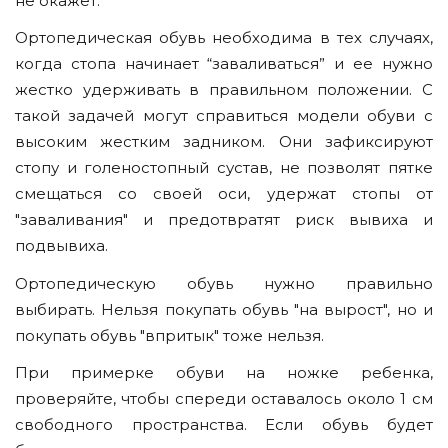
не окажет.
Ортопедическая обувь необходима в тех случаях,
когда стопа начинает “заваливаться” и ее нужно
жестко удерживать в правильном положении. С
такой задачей могут справиться модели обуви с
высоким жестким задником. Они зафиксируют
стопу и голеностопный сустав, не позволят пятке
смещаться со своей оси, удержат стопы от
"заваливания" и предотвратят риск вывиха и
подвывиха.
Ортопедическую обувь нужно правильно
выбирать. Нельзя покупать обувь "на вырост", но и
покупать обувь "впритык" тоже нельзя.
При примерке обуви на ножке ребенка,
проверяйте, чтобы спереди оставалось около 1 см
свободного пространства. Если обувь будет