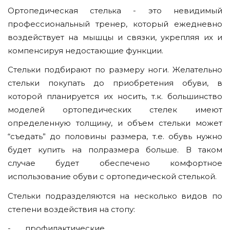
Ортопедическая стелька - это невидимый
профессиональный тренер, который ежедневно
воздействует на мышцы и связки, укрепляя их и
компенсируя недостающие функции.
Стельки подбирают по размеру ноги. Желательно
стельки покупать до приобретения обуви, в
которой планируется их носить, т.к. большинство
моделей ортопедических стелек имеют
определенную толщину, и объем стельки может
“съедать” до половины размера, т.е. обувь нужно
будет купить на полразмера больше. В таком
случае будет обеспечено комфортное
использование обуви с ортопедической стелькой.
Стельки подразделяются на несколько видов по
степени воздействия на стопу:
- профилактические,