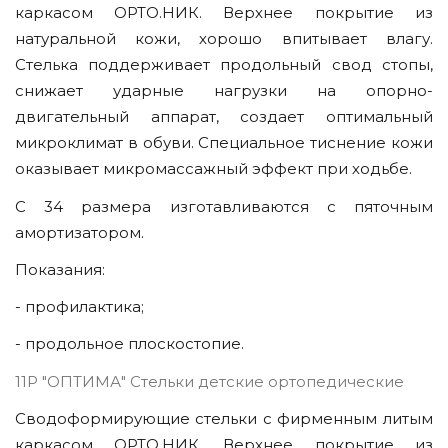
каркасом ОРТО.НИК. Верхнее покрытие из
натуральной кожи, хорошо впитывает влагу.
Стелька поддерживает продольный свод стопы,
снижает ударные нагрузки на опорно-
двигательный аппарат, создает оптимальный
микроклимат в обуви. Специальное тиснение кожи
оказывает микромассажный эффект при ходьбе.
С 34 размера изготавливаются с пяточным
амортизатором.
Показания:
- профилактика;
- продольное плоскостопие.
11Р "ОПТИМА" Стельки детские ортопедические
Сводоформирующие стельки с фирменным литым
каркасом ОРТО.НИК. Верхнее покрытие из