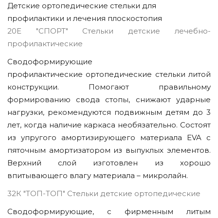
Детские ортопедические стельки для
профилактики и лечения плоскостопия
20Е "СПОРТ" Стельки детские лечебно-
профилактические
Сводоформирующие
профилактические ортопедические стельки литой
конструкции. Помогают правильному
формированию свода стопы, снижают ударные
нагрузки, рекомендуются подвижным детям до 3
лет, когда наличие каркаса необязательно. Состоят
из упругого амортизирующего материала EVA с
пяточным амортизатором из выпуклых элементов.
Верхний слой изготовлен из хорошо
впитывающего влагу материала – микролайн.
32К "ТОП-ТОП" Стельки детские ортопедические
Сводоформирующие, с фирменным литым