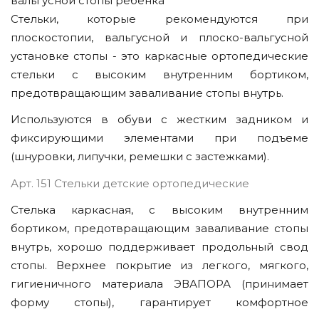
вальгусной стопы ребенка
Стельки, которые рекомендуются при
плоскостопии, вальгусной и плоско-вальгусной
установке стопы - это каркасные ортопедические
стельки с высоким внутренним бортиком,
предотвращающим заваливание стопы внутрь.
Используются в обуви с жестким задником и
фиксирующими элементами при подъеме
(шнуровки, липучки, ремешки с застежками).
Арт. 151 Стельки детские ортопедические
Стелька каркасная, с высоким внутренним
бортиком, предотвращающим заваливание стопы
внутрь, хорошо поддерживает продольный свод
стопы. Верхнее покрытие из легкого, мягкого,
гигиеничного материала ЭВАПОРА (принимает
форму стопы), гарантирует комфортное