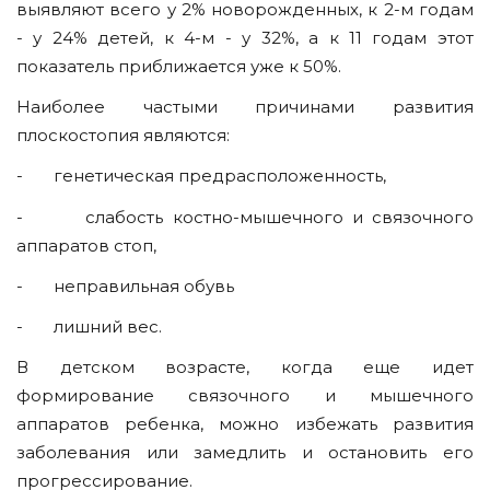
выявляют всего у 2% новорожденных, к 2-м годам
- у 24% детей, к 4-м - у 32%, а к 11 годам этот
показатель приближается уже к 50%.
Наиболее частыми причинами развития
плоскостопия являются:
- генетическая предрасположенность,
- слабость костно-мышечного и связочного
аппаратов стоп,
- неправильная обувь
- лишний вес.
В детском возрасте, когда еще идет
формирование связочного и мышечного
аппаратов ребенка, можно избежать развития
заболевания или замедлить и остановить его
прогрессирование.