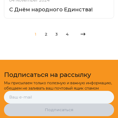
04 November 2024
С Днём народного Единства!
1
2
3
4
Подписаться на рассылку
Мы присылаем только полезную и важную информацию,
обещаем не заливать ваш почтовый ящик спамом
Подписаться