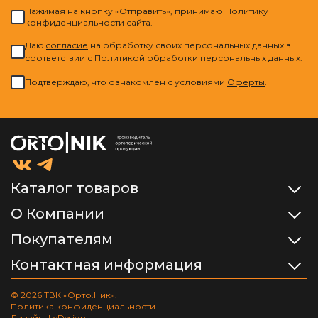
Нажимая на кнопку «Отправить», принимаю Политику
конфиденциальности сайта.
Даю
cогласие
на обработку своих персональных данных в
соответствии с
Политикой обработки персональных данных.
Подтверждаю, что ознакомлен с условиями
Оферты
.
Каталог товаров
О Компании
Покупателям
Контактная информация
© 2026 ТВК «Орто.Ник».
Политика конфиденциальности
Дизайн: LeDesign