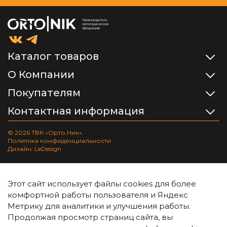
Каталог товаров
О Компании
Покупателям
Контактная информация
© 2026 ТВК «Орто.Ник».
Политика конфиденциальности
Дизайн: LeDesign
Этот сайт использует файлы cookies для более
комфортной работы пользователя и Яндекс
Метрику для аналитики и улучшения работы.
Продолжая просмотр страниц сайта, вы