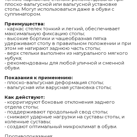
плоско-вальгусной или вальгусной установке
стопы. Могут использоваться даже в обуви с
суппинатором.
Преимущества:
• каркас стелек тонкий и легкий, обеспечивает
максимальную фиксацию стопы;
• высокие бортики и чашеобразная пятка
удерживают стопу в правильном положении и при
этом не натирают заднюю часть стопы;
• верх стельки выполнен из натурального мягкого
нубука;
• рекомендованы для любой уличной и сменной
обуви.
Показания к применению:
• плоско-вальгусная деформация стопы;
• вальгусная или варусная установка стопы;
Как действуют:
• корригируют боковые отклонения заднего
отдела стопы;
• поддерживают продольный свод стопы;
• снижают ударные нагрузки на суставы стопы, и
коленные суставы;
• создают оптимальный микроклимат в обуви.
Противопоказания: