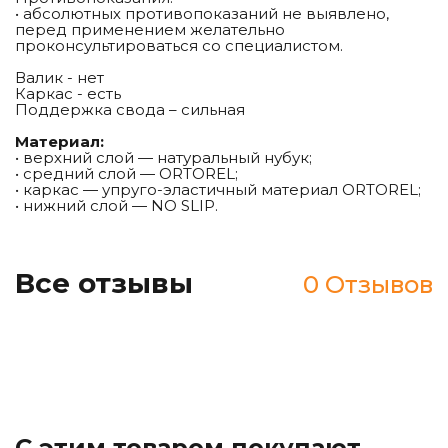
• абсолютных противопоказаний не выявлено,
перед применением желательно
проконсультироваться со специалистом.
Валик - нет
Каркас - есть
Поддержка свода – сильная
Материал:
• верхний слой — натуральный нубук;
• средний слой — ORTOREL;
• каркас — упруго-эластичный материал ORTOREL;
• нижний слой — NO SLIP.
Все отзывы
0 Отзывов
С этим товаром покупают