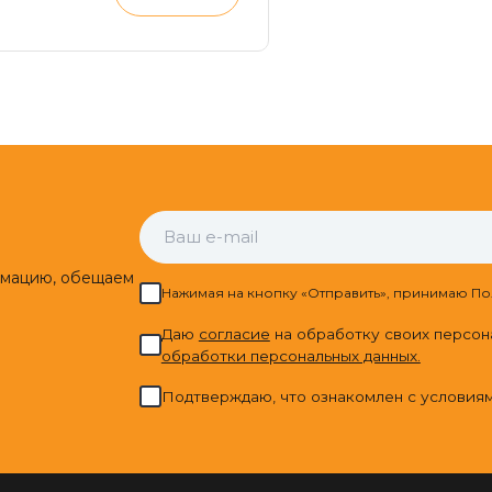
лоскостопия
рмацию, обещаем
Нажимая на кнопку «Отправить», принимаю По
Даю
cогласие
на обработку своих персон
обработки персональных данных.
Подтверждаю, что ознакомлен с условия