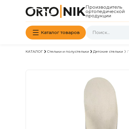
Производитель
ортопедической
продукции
Каталог товаров
КАТАЛОГ
Стельки и полустельки
Детские стельки