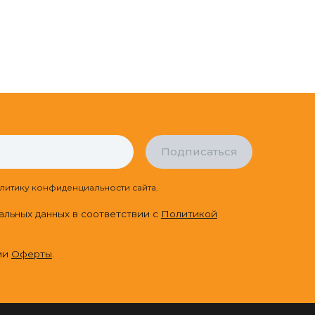
Подписаться
литику конфиденциальности сайта.
альных данных в соответствии с
Политикой
ми
Оферты
.