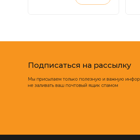
деформация стопы,
п
нарушения осанки
Подписаться на рассылку
Мы присылаем только полезную и важную инфо
не заливать ваш почтовый ящик спамом