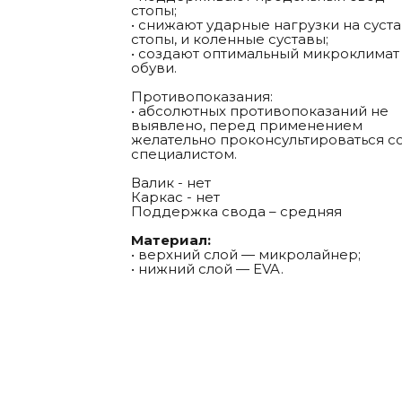
стопы;
• снижают ударные нагрузки на суст
стопы, и коленные суставы;
• создают оптимальный микроклимат
обуви.
Противопоказания:
• абсолютных противопоказаний не
выявлено, перед применением
желательно проконсультироваться с
специалистом.
Валик - нет
Каркас - нет
Поддержка свода – средняя
Материал:
• верхний слой — микролайнер;
• нижний слой — EVA.