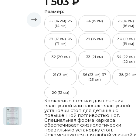
1 503 ₽
Размер:
22 (14 см)-23
24 (15 см)
25 (16 см)
(14 см)
(16 см)
27 (17 см)-28
29 (18 см)
30 (19 см)
(17 см)
(19 см)
32 (20 см)
33 (21 см)
34 (22 см)
(22 см)
21 (13 см)
36 (23 см)-37
38 (24 см
(23 см)
20 (12 см)
Каркасные стельки для лечения
вальгусной или плосок-вальгусной
установки стоп для детишек с
повышенной потливостью ног.
Специальная форма каркаса
обеспечивает физиологически
правильную установку стоп.
Рекомендуются для любой уличной 