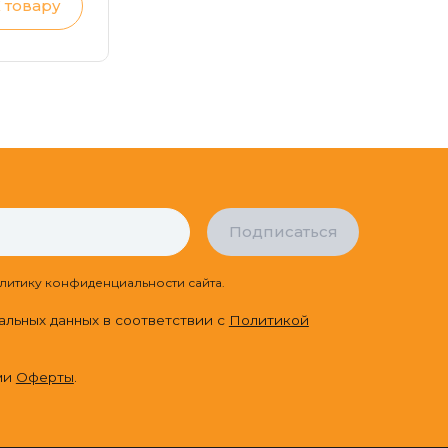
 товару
Подписаться
литику конфиденциальности сайта.
альных данных в соответствии с
Политикой
ми
Оферты
.