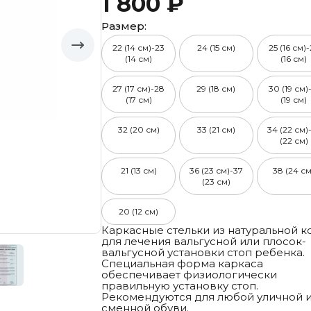
1 800 ₽
Размер:
22 (14 см)-23
24 (15 см)
25 (16 см)
(14 см)
(16 см)
27 (17 см)-28
29 (18 см)
30 (19 см)
(17 см)
(19 см)
32 (20 см)
33 (21 см)
34 (22 см)
(22 см)
21 (13 см)
36 (23 см)-37
38 (24 см
(23 см)
20 (12 см)
Каркасные стельки из натуральной 
для лечения вальгусной или плосок-
вальгусной установки стоп ребенка.
Специальная форма каркаса
обеспечивает физиологически
правильную установку стоп.
Рекомендуются для любой уличной 
сменной обуви.