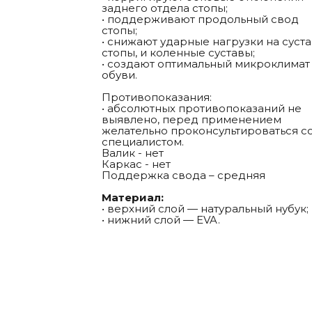
заднего отдела стопы;
• поддерживают продольный свод
стопы;
• снижают ударные нагрузки на суст
стопы, и коленные суставы;
• создают оптимальный микроклимат
обуви.
Противопоказания:
• абсолютных противопоказаний не
выявлено, перед применением
желательно проконсультироваться с
специалистом.
Валик - нет
Каркас - нет
Поддержка свода – средняя
Материал:
• верхний слой — натуральный нубук;
• нижний слой — EVA.