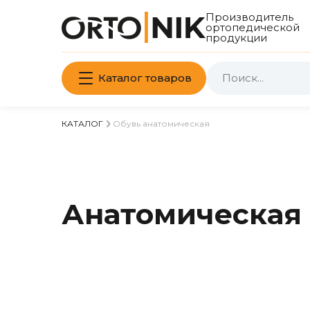
Производитель
ортопедической
продукции
Каталог товаров
КАТАЛОГ
Обувь анатомическая
Анатомическая 