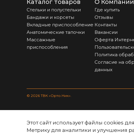
Каталог товаров
О Компании
Стельки и полустельки
Где купить
Бандажи и корсеты
Отзывы
Вкладные приспособление
Контакты
Анатомические тапочки
Вакансии
Массажные
Оферта Интерн
приспособления
Пользовательск
Политика обраб
Согласие на об
данных
© 2026 ТВК «Орто.Ник».
Этот сайт использует файлы cookies д
Метрику для аналитики и улучшения р