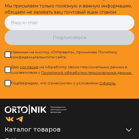
Мы присылаем только полезную и важную информацию,
обещаем не заливать ваш почтовый ящик спамом
Подписаться
Нажимая на кнопку «Отправить», принимаю Политику
конфиденциальности сайта.
Даю
cогласие
на обработку своих персональных данных в
соответствии с
Политикой обработки персональных данных.
Подтверждаю, что ознакомлен с условиями
Оферты
.
Каталог товаров