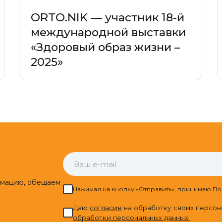
ORTO.NIK — участник 18-й
международной выставки
«Здоровый образ жизни –
2025»
рмацию, обещаем
Нажимая на кнопку «Отправить», принимаю По
Даю
cогласие
на обработку своих персон
обработки персональных данных.