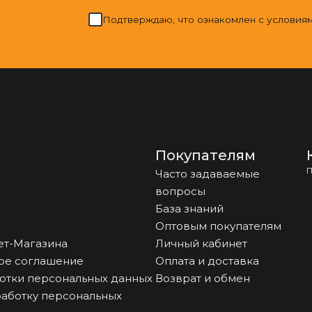
Подтверждаю, что ознакомлен с условия
Покупателям
П
Часто задаваемые
вопросы
База знаний
Оптовым покупателям
ет-Магазина
Личный кабинет
ое соглашение
Оплата и доставка
отки персональных данных
Возврат и обмен
работку персональных