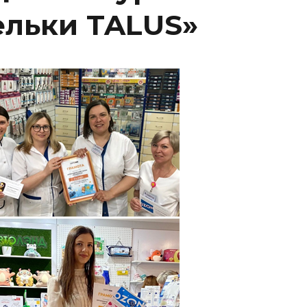
ельки TALUS»