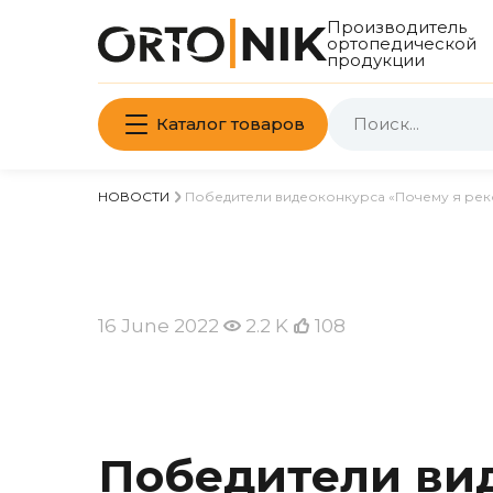
Производитель
ортопедической
продукции
Каталог товаров
НОВОСТИ
Победители видеоконкурса «Почему я рек
16 June 2022
2.2 K
108
Победители ви