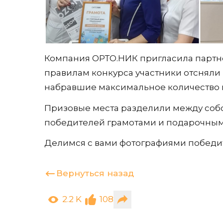
Компания ОРТО.НИК пригласила партне
правилам конкурса участники отсняли
набравшие максимальное количество г
Призовые места разделили между собо
победителей грамотами и подарочны
Делимся с вами фотографиями победи
Вернуться назад
2.2 K
108