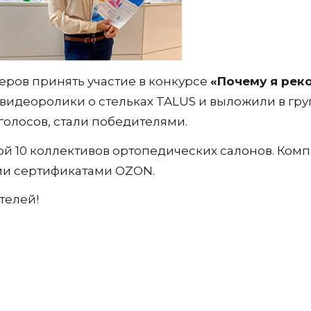
ров принять участие в конкурсе
«Почему я рек
 видеоролики о стельках TALUS и выложили в гр
олосов, стали победителями.
й 10 коллективов ортопедических салонов. Ком
ми сертификатами OZON.
телей!