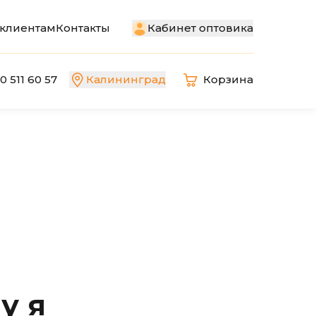
Кабинет оптовика
клиентам
Контакты
0 511 60 57
Калининград
Корзина
у я