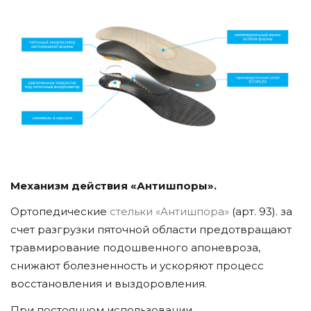
Механизм действия «Антишпоры».
Ортопедические
стельки «Антишпора»
(арт. 93). за
счет разгрузки пяточной области предотвращают
травмирование подошвенного апоневроза,
снижают болезненность и ускоряют процесс
восстановления и выздоровления.
При постоянном использовании