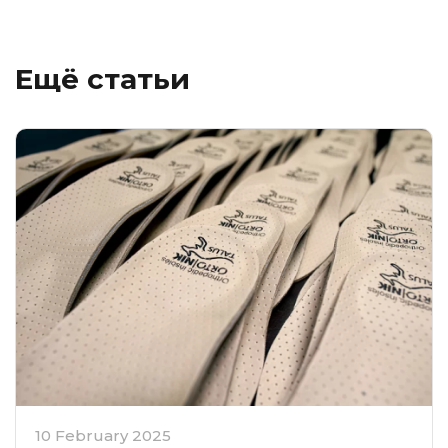
Ещё статьи
10 February 2025