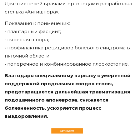
Для этих целей врачами-ортопедами разработана
стелька «Антишпора».
Показания к применению:
• плантарный фасциит;
• пяточная шпора;
• профилактика рецидивов болевого синдрома в
пяточной области
• поперечное и комбинированное плоскостопие.
Благодаря специальному каркасу с умеренной
поддержкой продольных сводов стопы,
предотвращается дальнейшая травматизация
подошвенного апоневроза, снижается
болезненность, ускоряется процесс
выздоровления.