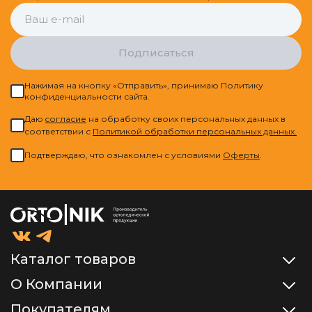
Подписаться
Нажимая на кнопку «Отправить», принимаю Политику
конфиденциальности сайта.
Даю
cогласие
на обработку своих персональных данных в
соответствии с
Политикой обработки персональных данных.
Подтверждаю, что ознакомлен с условиями
Оферты
.
Каталог товаров
О Компании
Покупателям