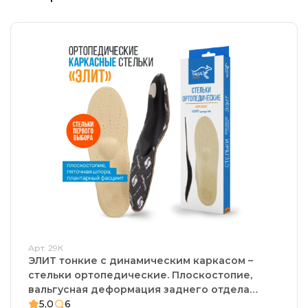
Арт: 29К
ЭЛИТ тонкие с динамическим каркасом –
стельки ортопедические. Плоскостопие,
вальгусная деформация заднего отдела
стопы, боль в пятке
5,0
6