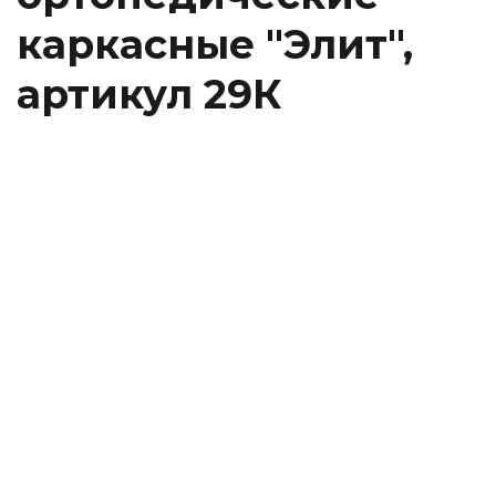
каркасные "Элит",
артикул 29К