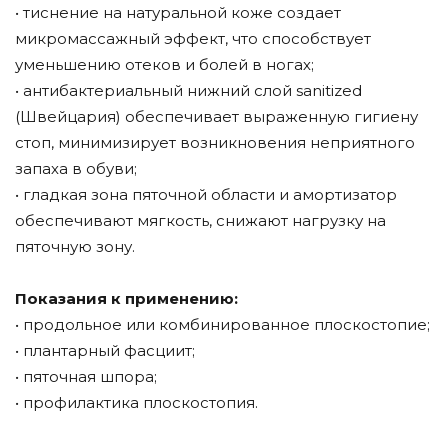
• тиснение на натуральной коже создает
микромассажный эффект, что способствует
уменьшению отеков и болей в ногах;
• антибактериальный нижний слой sanitized
(Швейцария) обеспечивает выраженную гигиену
стоп, минимизирует возникновения неприятного
запаха в обуви;
• гладкая зона пяточной области и амортизатор
обеспечивают мягкость, снижают нагрузку на
пяточную зону.
Показания к применению:
• продольное или комбинированное плоскостопие;
• плантарный фасциит;
• пяточная шпора;
• профилактика плоскостопия.