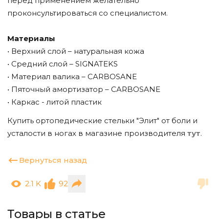
перед применением желательно
проконсультироваться со специалистом.
Материалы
• Верхний слой – натуральная кожа
• Средний слой – SIGNATEKS
• Материал валика – CARBOSANE
• Пяточный амортизатор – CARBOSANE
• Каркас - литой пластик
Купить ортопедические стельки "Элит" от боли и
усталости в ногах в магазине производителя
тут
.
Вернуться назад
2.1 K
92
Товары в статье