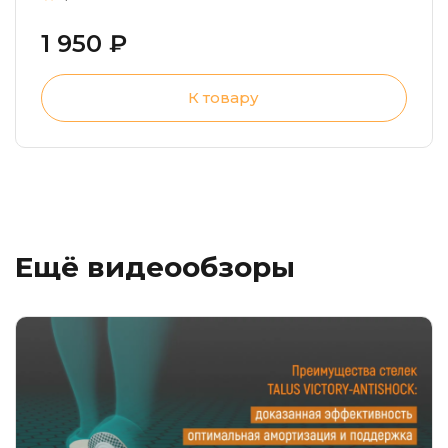
1 950 ₽
К товару
Ещё видеообзоры