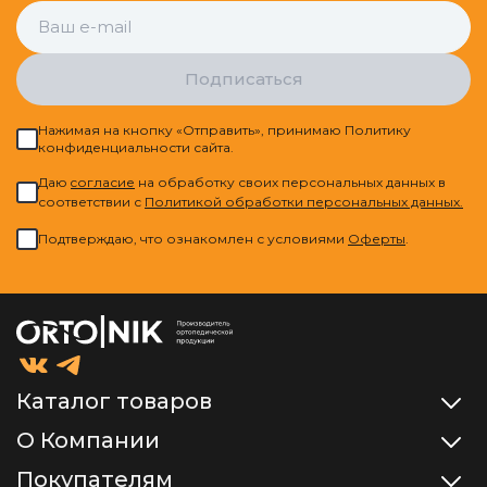
Подписаться
Нажимая на кнопку «Отправить», принимаю Политику
конфиденциальности сайта.
Даю
cогласие
на обработку своих персональных данных в
соответствии с
Политикой обработки персональных данных.
Подтверждаю, что ознакомлен с условиями
Оферты
.
Каталог товаров
О Компании
Покупателям