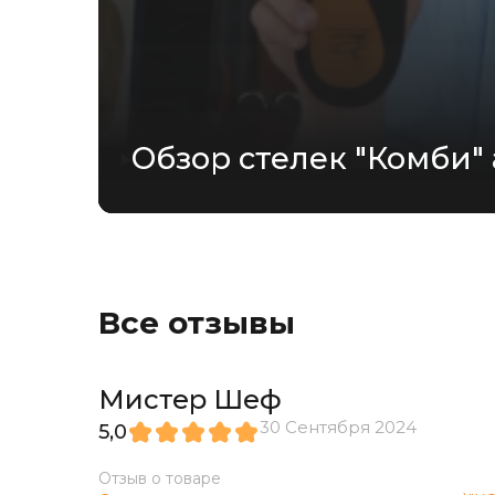
Обзор стелек "Комби" 
Все отзывы
Мистер Шеф
30 Сентября 2024
5,0
Отзыв о товаре