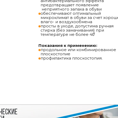
антибактериального эффекта
предотвращает появление
неприятного запаха в обуви
обеспечивают оптимальный
микроклимат в обуви за счет хорош
влаго- и воздухообмена
просты в уходе, допустима ручная
стирка (без замачивания) при
температуре не более 40̊̊
Показания к применению:
продольное или комбинированное
плоскостопие
профилактика плоскостопия.