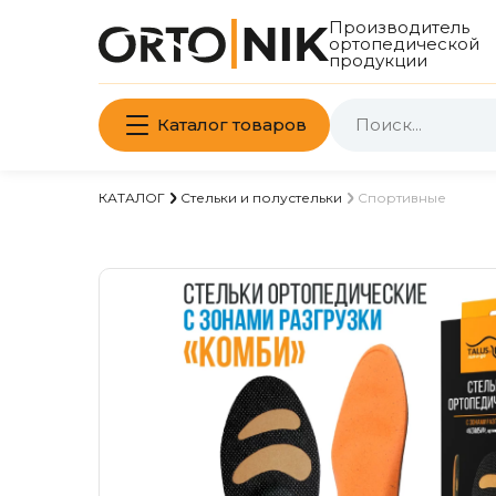
Производитель
ортопедической
продукции
Каталог товаров
КАТАЛОГ
Стельки и полустельки
Спортивные