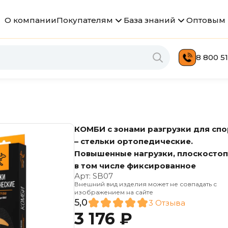
О компании
Покупателям
База знаний
Оптовым 
8 800 51
КОМБИ с зонами разгрузки для спо
– стельки ортопедические.
Повышенные нагрузки, плоскостоп
в том числе фиксированное
Арт:
SB07
Внешний вид изделия может не совпадать с
изображением на сайте
5,0
3 Отзыва
3 176 ₽