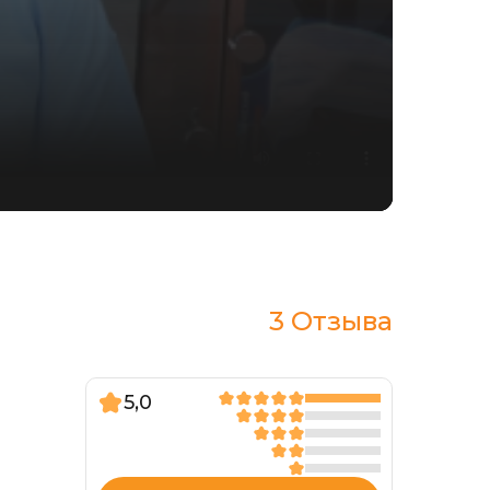
3 Отзыва
5,0