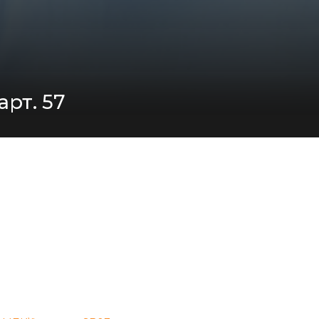
арт. 57