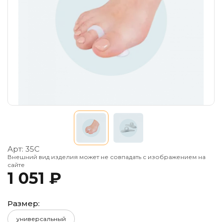
Арт:
35С
Внешний вид изделия может не совпадать с изображением на
сайте
1 051 ₽
Размер:
универсальный