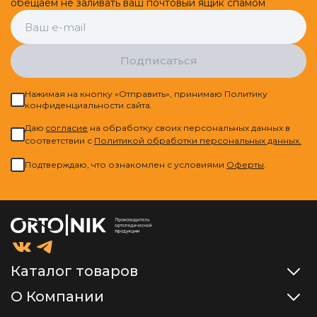
обещаем не заливать ваш почтовый ящик спамом
Подписаться
Нажимая на кнопку «Отправить», принимаю Политику
конфиденциальности сайта.
Даю
cогласие
на обработку своих персональных данных в
соответствии с
Политикой обработки персональных данных.
Подтверждаю, что ознакомлен с условиями
Оферты
.
Каталог товаров
О Компании