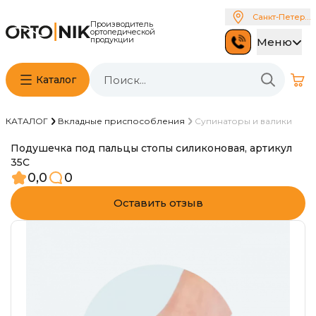
Санкт-Петербу
Производитель
ортопедической
продукции
Меню
Каталог
КАТАЛОГ
Вкладные приспособления
Супинаторы и валики
Подушечка под пальцы стопы силиконовая, артикул
35С
0,0
0
Оставить отзыв