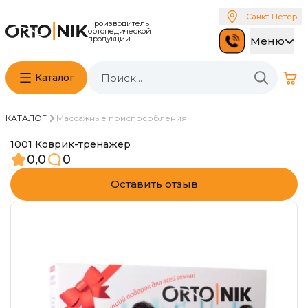
Санкт-Петербу
Производитель
ортопедической
продукции
Меню
Каталог
КАТАЛОГ
Массажные приспособления
1001 Коврик-тренажер
0,0
0
Оставить отзыв