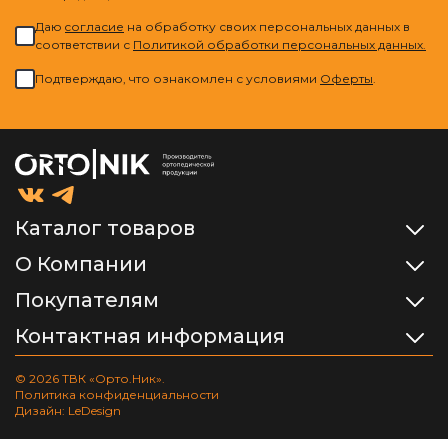
Даю
cогласие
на обработку своих персональных данных в
соответствии с
Политикой обработки персональных данных.
Подтверждаю, что ознакомлен с условиями
Оферты
.
Каталог товаров
О Компании
Покупателям
Контактная информация
© 2026 ТВК «Орто.Ник».
Политика конфиденциальности
Дизайн: LeDesign