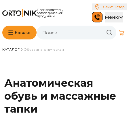
Санкт-Петербу
Производитель
ортопедической
продукции
Меню
Каталог
КАТАЛОГ
Обувь анатомическая
Анатомическая
обувь и массажные
тапки