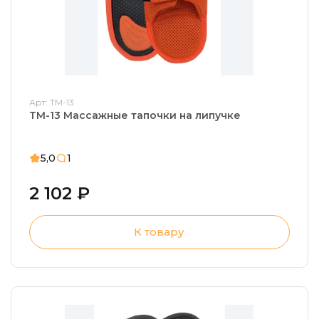
Арт: ТМ-13
ТМ-13 Массажные тапочки на липучке
5,0
1
2 102 ₽
К товару