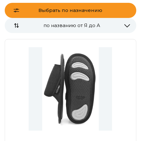
Выбрать по назначению
по названию от Я до А