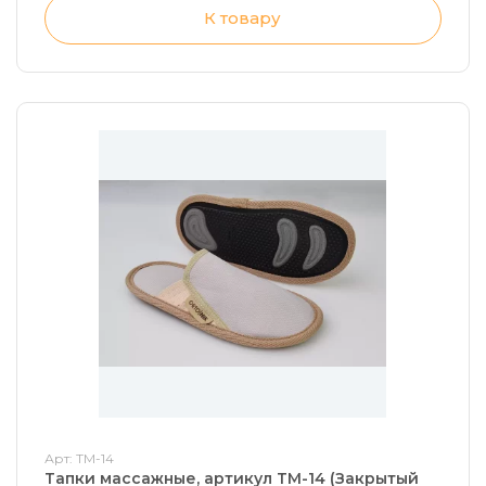
К товару
Арт: ТМ-14
Тапки массажные, артикул ТМ-14 (Закрытый