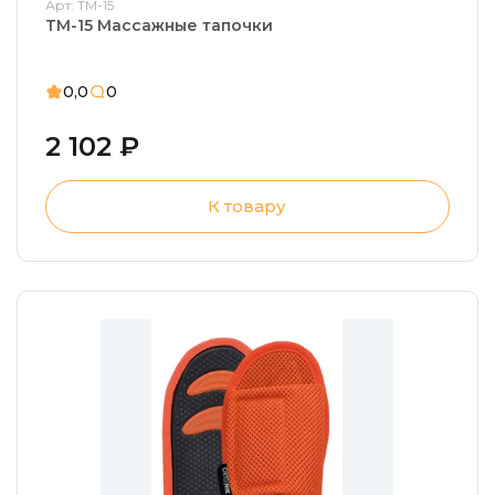
Арт: ТМ-15
ТМ-15 Массажные тапочки
0,0
0
2 102 ₽
К товару