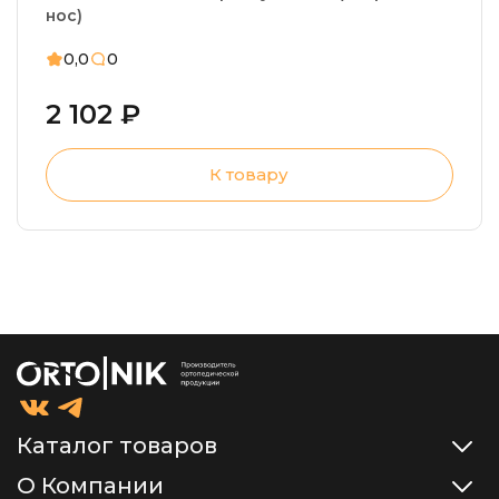
нос)
0,0
0
2 102 ₽
К товару
Каталог товаров
О Компании