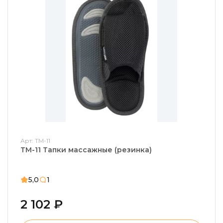
Арт: ТМ-11
ТМ-11 Тапки массажные (резинка)
5,0
1
2 102 ₽