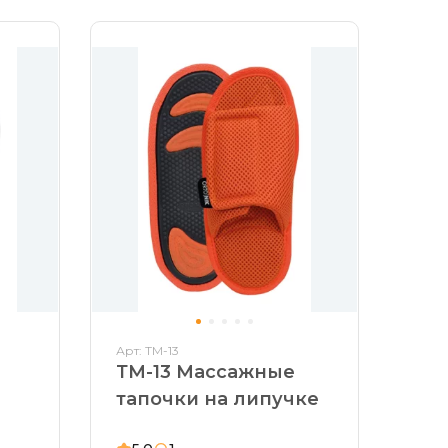
Арт: ТМ-13
ТМ-13 Массажные
тапочки на липучке