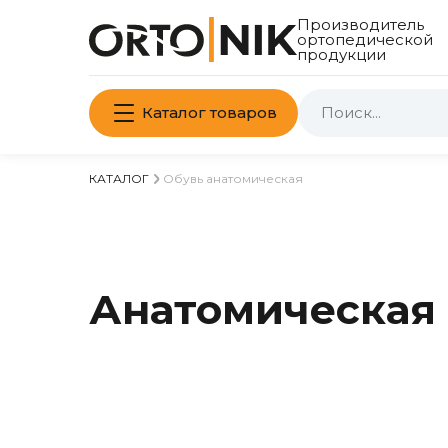
Производитель
ортопедической
продукции
Каталог товаров
КАТАЛОГ
Обувь анатомическая
Анатомическая 