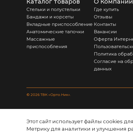
Каталог товаров
О Компании
Стельки и полустельки
Где купить
Бандажи и корсеты
Отзывы
Вкладные приспособление
Контакты
Анатомические тапочки
Вакансии
Массажные
Оферта Интерн
приспособления
Пользовательск
Политика обраб
Согласие на об
данных
© 2026 ТВК «Орто.Ник».
Этот сайт использует файлы cookies д
Метрику для аналитики и улучшения р