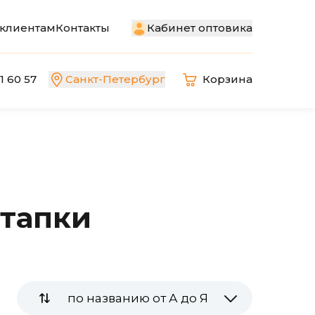
Кабинет оптовика
клиентам
Контакты
1 60 57
Санкт-Петербург
Корзина
 тапки
по названию от А до Я