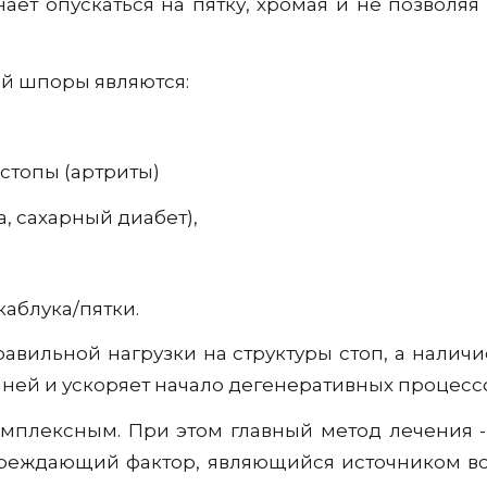
ает опускаться на пятку, хромая и не позволя
й шпоры являются:
 стопы (артриты)
, сахарный диабет),
каблука/пятки.
авильной нагрузки на структуры стоп, а наличи
ней и ускоряет начало дегенеративных процессо
мплексным. При этом главный метод лечения - 
овреждающий фактор, являющийся источником во