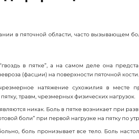
вании в пяточной области, часто вызывающем бо
воздь в пятке”, а на самом деле она предста
вроза (фасции) на поверхности пяточной кости.
 чрезмерное натяжение сухожилия в месте пр
пятку, травм, чрезмерных физических нагрузок.
являются никак. Боль в пятке возникает при ра
ртовой боли” при первой нагрузке на пятку по утр
больно, боль пронизывает все тело. Боль наст