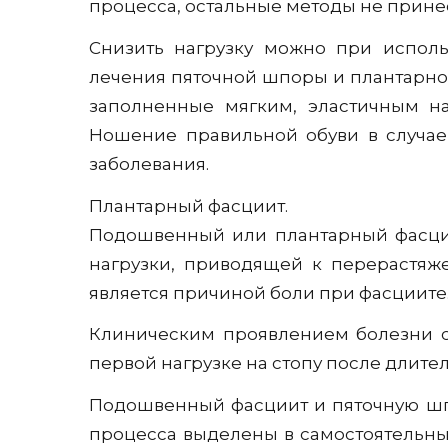
процесса, остальные методы не прине
Снизить нагрузку можно при исполь
лечения пяточной шпоры и плантарно
заполненные мягким, эластичным на
Ношение правильной обуви в случае
заболевания.
Плантарный фасциит.
Подошвенный или плантарный фасциит
нагрузки, приводящей к перерастя
является причиной боли при фасциите.
Клиническим проявлением болезни ста
первой нагрузке на стопу после длител
Подошвенный фасциит и пяточную шпо
процесса выделены в самостоятельны