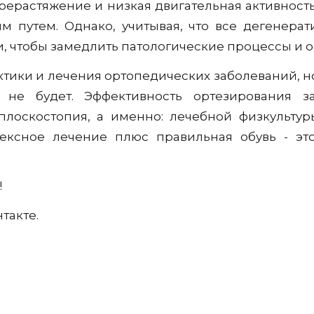
ерерастяжение и низкая двигательная активнос
им путем. Однако, учитывая, что все дегенера
и, чтобы замедлить патологические процессы и о
тики и лечения ортопедических заболеваний, н
а не будет. Эффективность ортезирования 
лоскостопия, а именно: лечебной физкультур
ексное лечение плюс правильная обувь - эт
!
такте.