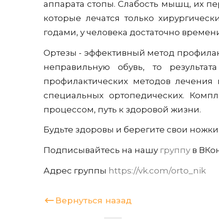
аппарата стопы. Слабость мышц, их п
которые лечатся только хирургическ
годами, у человека достаточно времен
Ортезы - эффективный метод профилак
неправильную обувь, то результат
профилактических методов лечения п
специальных ортопедических. Компл
процессом, путь к здоровой жизни.
Будьте здоровы и берегите свои ножки
Подписывайтесь на нашу
группу
в ВКон
Адрес группы
https://vk.com/orto_nik
Вернуться назад