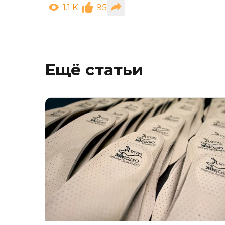
1.1 K
95
Ещё статьи