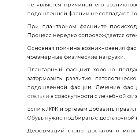
не является причиной его возникнов
подошвенной фасции не совпадают. То 
При плантарном фасциите происход
Процесс нередко сопровождается отек
Основная причина возникновения фасци
чрезмерные физические нагрузки.
Плантарный фасциит хорошо поддае
затормозить развитие патологичес
подошвенной фасции. Лечение фас
стельки
в совокупности с лечебной фи
Если к ЛФК и ортезам добавить правил
Обувь нужно подбирать с достаточной 
Деформаций стопы достаточно мног