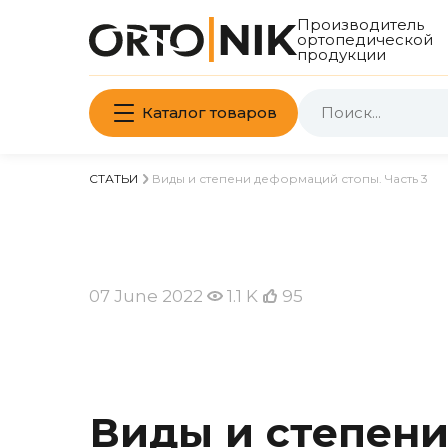
Производитель
ортопедической
продукции
Каталог товаров
СТАТЬИ
Виды и степени деформаций стопы. Часть 3
07 June 2022
1.1 K
95
Виды и степени