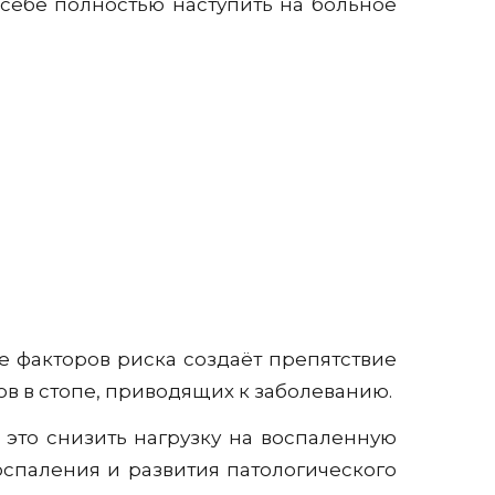
я себе полностью наступить на больное
е факторов риска создаёт препятствие
в в стопе, приводящих к заболеванию.
это снизить нагрузку на воспаленную
спаления и развития патологического