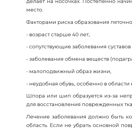
делает на носочках. Постепенно начин
место.
Факторами риска образования пяточно
- возраст старше 40 лет,
- сопутствующие заболевания суставов
- заболевания обмена веществ (подагра
- малоподвижный образ жизни,
- неудобная обувь, особенно в области 
Шпора или шип образуется из-за непр
для восстановления поврежденных тка
Лечение заболевания должно быть ко
область. Если не убрать основной п