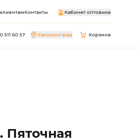
Кабинет оптовика
клиентам
Контакты
0 511 60 57
Калининград
Корзина
. Пяточная