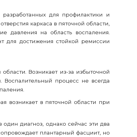
, разработанных для профилактики и
тверстия каркаса в пяточной области,
ие давления на область воспаления.
нт для достижения стойкой ремиссии
области. Возникает из-за избыточной
 Воспалительный процесс не всегда
паления.
рая возникает в пяточной области при
один диагноз, однако сейчас эти два
сопровождает плантарный фасциит, но