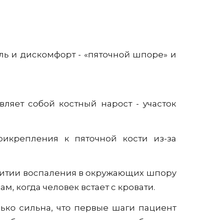
ль и дискомфорт - «пяточной шпоре» и
вляет собой костный нарост - участок
икрепления к пяточной кости из-за
звитии воспаления в окружающих шпору
ам, когда человек встает с кровати.
олько сильна, что первые шаги пациент