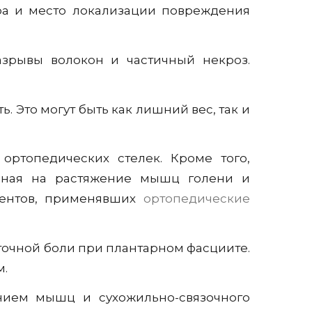
ора и место локализации повреждения
зрывы волокон и частичный некроз.
 Это могут быть как лишний вес, так и
ртопедических стелек. Кроме того,
енная на растяжение мышц голени и
иентов, применявших
ортопедические
яточной боли при плантарном фасциите.
м.
нием мышц и сухожильно-связочного