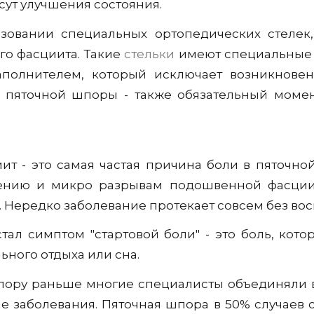
сут улучшения состояния.
зовании специальных ортопедических стелек
го фасциита. Такие
стельки
имеют специальные о
полнителем, который исключает возникновен
 пяточной шпоры - также обязательный моме
 - это самая частая причина боли в пяточной 
жению и микро разрывам подошвенной фасции.
 Нередко заболевание протекает совсем без вос
л симптом "стартовой боли" - это боль, кото
ьного отдыха или сна.
ру раньше многие специалисты объединяли в 
е заболевания. Пяточная шпора в 50% случаев 