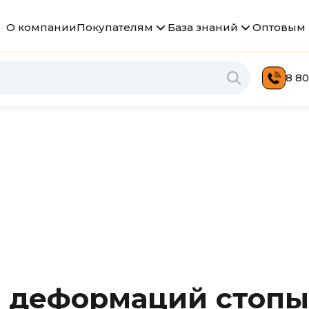
О компании
Покупателям
База знаний
Оптовым 
8 80
 деформаций стопы