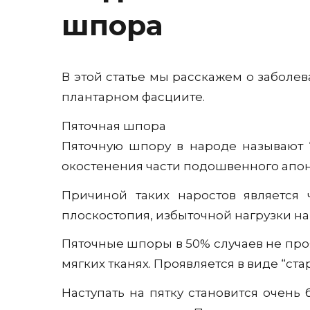
шпора
В этой статье мы расскажем о заболе
плантарном фасциите.
Пяточная шпора
Пяточную шпору в народе называют “г
окостенения части подошвенного апоне
Причиной таких наростов является
плоскостопия, избыточной нагрузки на 
Пяточные шпоры в 50% случаев не про
мягких тканях. Проявляется в виде “ста
Наступать на пятку становится очень 