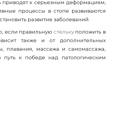
ть приводят к серьезным деформациям,
тивные процессы в стопе развиваются
становить развитие заболеваний.
о, если правильную
стельку
положить в
зависит также и от дополнительных
ы, плавания, массажа и самомассажа,
о путь к победе над патологическим