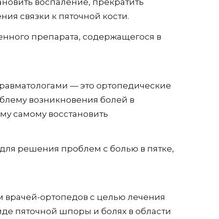
тановить воспаление, прекратить
ия связки к пяточной кости.
енного препарата, содержащегося в
 травматологами — это ортопедические
облему возникновения болей в
зму самому восстановить
для решения проблем с болью в пятке,
м врачей-ортопедов с целью лечения
де пяточной шпоры и болях в области