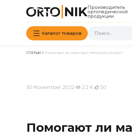
Производитель
ортопедической
продукции
Каталог товаров
СТАТЬИ
Помогают ли мази при пяточной шпоре?
30 November 2022
2.2 K
50
Помогают ли ма