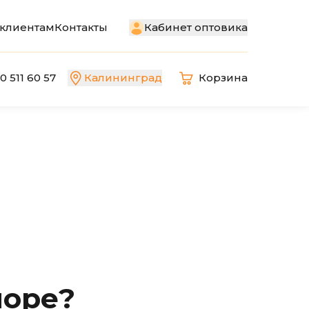
Кабинет оптовика
клиентам
Контакты
0 511 60 57
Калининград
Корзина
поре?