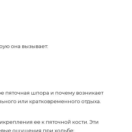
рую она вызывает:
ое пяточная шпора и почему возникает
ельного или кратковременного отдыха.
крепления ее к пяточной кости. Эти
евые ощущения при ходьбе;