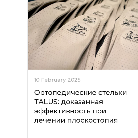
10 February 2025
Ортопедические стельки
TALUS: доказанная
эффективность при
лечении плоскостопия