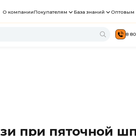
О компании
Покупателям
База знаний
Оптовым 
8 80
зи при пяточной ш