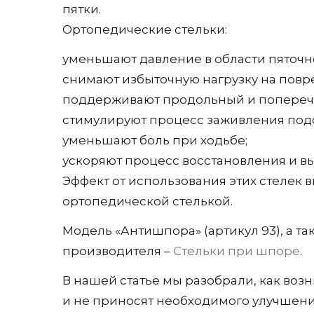
пятки.
Ортопедические стельки:
уменьшают давление в области пяточно
снимают избыточную нагрузку на повр
поддерживают продольный и попереч
стимулируют процесс заживления под
уменьшают боль при ходьбе;
ускоряют процесс восстановления и в
Эффект от использования этих стелек в
ортопедической стелькой.
Модель «Антишпора» (артикул 93), а т
производителя –
Стельки при шпоре
.
В нашей статье мы разобрали, как воз
и не приносят необходимого улучшения