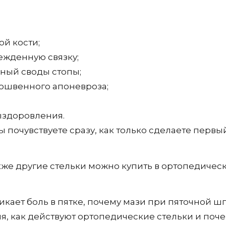
й кости;
ежденную связку;
ный своды стопы;
ошвенного апоневроза;
ыздоровления.
ы почувствуете сразу, как только сделаете первы
акже другие стельки можно купить в ортопедичес
никает боль в пятке, почему мази при пяточной 
, как действуют ортопедические стельки и поче