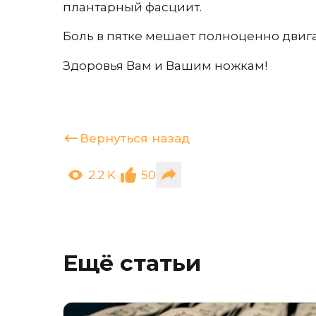
плантарный фасциит.
Боль в пятке мешает полноценно двигат
Здоровья Вам и Вашим ножкам!
Вернуться назад
2.2 K
50
Ещё статьи