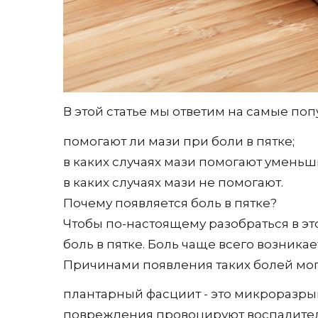
В этой статье мы ответим на самые по
помогают ли мази при боли в пятке;
в каких случаях мази помогают уменьш
в каких случаях мази не помогают.
Почему появляется боль в пятке?
Чтобы по-настоящему разобраться в эт
боль в пятке. Боль чаще всего возника
Причинами появления таких болей могу
плантарный фасциит - это микроразрыв
повреждения провоцируют воспалител