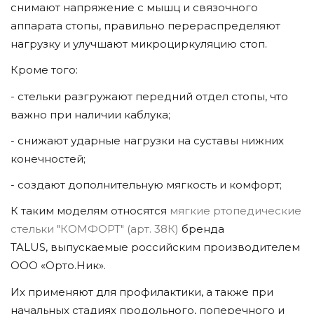
снимают напряжение с мышц и связочного
аппарата стопы, правильно перераспределяют
нагрузку и улучшают микроциркуляцию стоп.
Кроме того:
- стельки разгружают передний отдел стопы, что
важно при наличии каблука;
- снижают ударные нагрузки на суставы нижних
конечностей;
- создают дополнительную мягкость и комфорт;
К таким моделям относятся
мягкие ртопедические
стельки "КОМФОРТ" (арт. 38К)
бренда
TALUS, выпускаемые российским производителем
ООО «Орто.Ник».
Их применяют для профилактики, а также при
начальных стадиях продольного, поперечного и