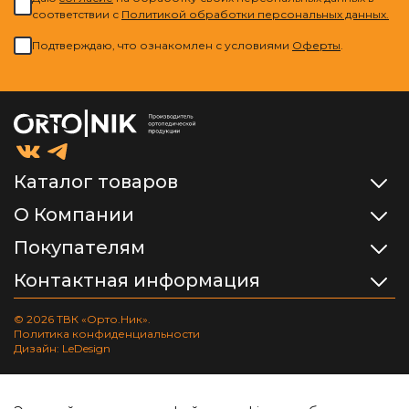
соответствии с
Политикой обработки персональных данных.
Подтверждаю, что ознакомлен с условиями
Оферты
.
Каталог товаров
О Компании
Покупателям
Контактная информация
© 2026 ТВК «Орто.Ник».
Политика конфиденциальности
Дизайн: LeDesign