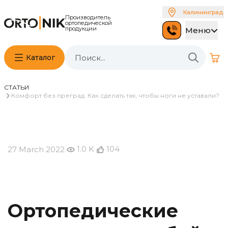
Калининград
Производитель
ортопедической
продукции
Меню
Каталог
СТАТЬИ
Комфорт без преград. Как сделать так, чтобы ноги не уставали?
1.0 K
104
27 March 2022
Ортопедические