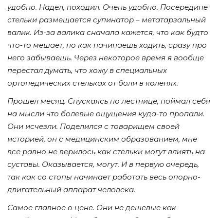
удобно. Надел, походил. Очень удобно. Посередине
стельки размещается супинатор – метатарзальный
валик. Из-за валика сначала кажется, что как будто
что-то мешает, но как начинаешь ходить, сразу про
него забываешь. Через некоторое время я вообще
перестал думать, что хожу в специальных
ортопедических стельках от боли в коленях.
Прошел месяц. Спускаясь по лестнице, поймал себя
на мысли что болевые ощущения куда-то пропали.
Они исчезли. Поделился с товарищем своей
историей, он с медицинским образованием, мне
все равно не верилось как стельки могут влиять на
суставы. Оказывается, могут. И в первую очередь,
так как со стопы начинает работать весь опорно-
двигательный аппарат человека.
Самое главное о цене. Они не дешевые как