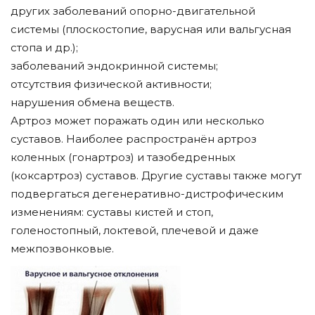
других заболеваний опорно-двигательной
системы (плоскостопие, варусная или вальгусная
стопа и др.);
заболеваний эндокринной системы;
отсутствия физической активности;
нарушения обмена веществ.
Артроз может поражать один или несколько
суставов. Наиболее распространён артроз
коленных (гонартроз) и тазобедренных
(коксартроз) суставов. Другие суставы также могут
подвергаться дегенеративно-дистрофическим
изменениям: суставы кистей и стоп,
голеностопный, локтевой, плечевой и даже
межпозвонковые.