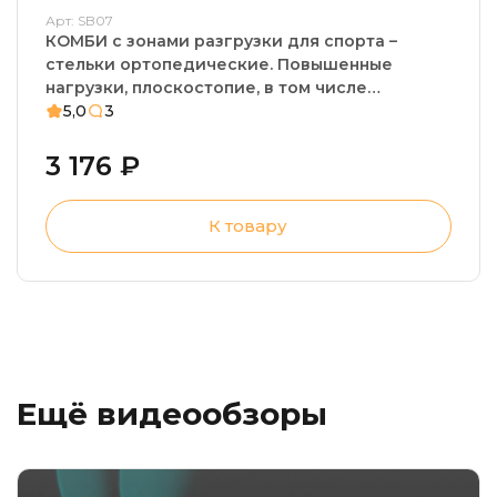
Арт: SB07
КОМБИ с зонами разгрузки для спорта –
стельки ортопедические. Повышенные
нагрузки, плоскостопие, в том числе
фиксированное
5,0
3
3 176 ₽
К товару
Ещё видеообзоры