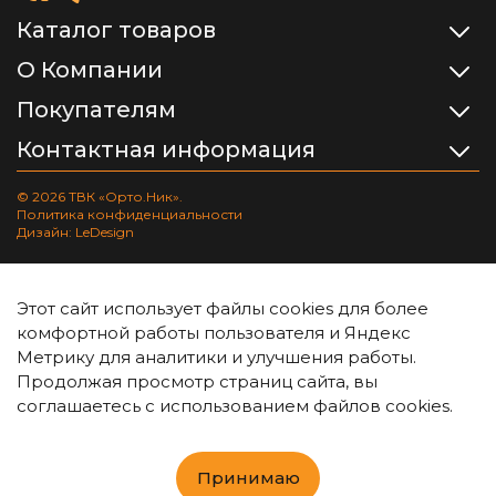
Каталог товаров
О Компании
Покупателям
Контактная информация
© 2026 ТВК «Орто.Ник».
Политика конфиденциальности
Дизайн: LeDesign
Этот сайт использует файлы cookies для более
комфортной работы пользователя и Яндекс
Метрику для аналитики и улучшения работы.
Продолжая просмотр страниц сайта, вы
соглашаетесь с использованием файлов cookies.
Принимаю