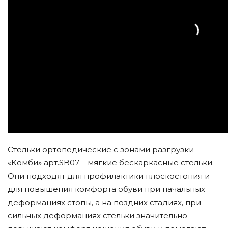
Стельки ортопедические с зонами разгрузки
«Комби» арт.SB07 – мягкие бескаркасные стельки.
Они подходят для профилактики плоскостопия и
для повышения комфорта обуви при начальных
деформациях стопы, а на поздних стадиях, при
сильных деформациях стельки значительно