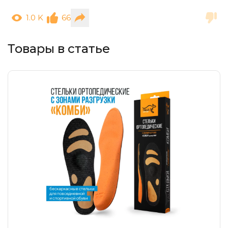
1.0 K
66
Товары в статье