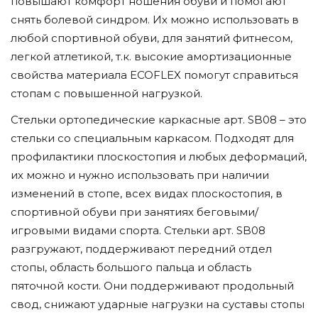
повышают комфорт ношения обуви и помогают
снять болевой синдром. Их можно использовать в
любой спортивной обуви, для занятий фитнесом,
легкой атлетикой, т.к. высокие амортизационные
свойства материала ECOFLEX помогут справиться
стопам с повышенной нагрузкой.
Стельки ортопедические каркасные арт. SB08 – это
стельки со специальным каркасом. Подходят для
профилактики плоскостопия и любых деформаций,
их можно и нужно использовать при наличии
изменений в стопе, всех видах плоскостопия, в
спортивной обуви при занятиях беговыми/
игровыми видами спорта. Стельки арт. SB08
разгружают, поддерживают передний отдел
стопы, область большого пальца и область
пяточной кости. Они поддерживают продольный
свод, снижают ударные нагрузки на суставы стопы