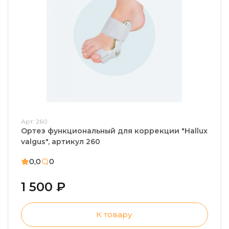
Арт: 260
Ортез функциональный для коррекции "Hallux
valgus", артикул 260
0,0
0
1 500 ₽
К товару