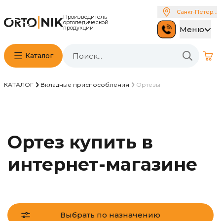
Санкт-Петербу
Производитель
ортопедической
продукции
Меню
Каталог
КАТАЛОГ
Вкладные приспособления
Ортезы
Ортез купить в
интернет-магазине
Выбрать по назначению