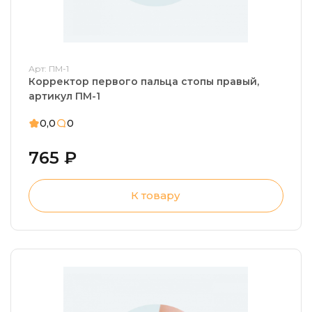
Арт: ПМ-1
Корректор первого пальца стопы правый,
артикул ПМ-1
0,0
0
765 ₽
К товару