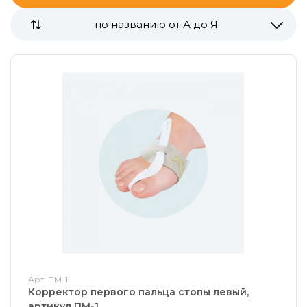
по названию от А до Я
Арт: ПМ-1
Корректор первого пальца стопы левый,
артикул ПМ-1