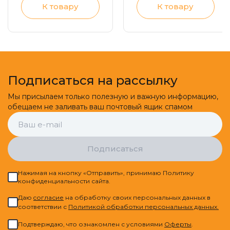
К товару
К товару
мозоли
заднего отдела
стопы, боль в
пятке
Подписаться на рассылку
Мы присылаем только полезную и важную информацию,
обещаем не заливать ваш почтовый ящик спамом
Подписаться
Нажимая на кнопку «Отправить», принимаю Политику
конфиденциальности сайта.
Даю
cогласие
на обработку своих персональных данных в
соответствии с
Политикой обработки персональных данных.
Подтверждаю, что ознакомлен с условиями
Оферты
.