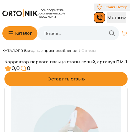
Санкт-Петербу
Производитель
ортопедической
продукции
Меню
Каталог
КАТАЛОГ
Вкладные приспособления
Ортезы
Корректор первого пальца стопы левый, артикул ПМ-1
0,0
0
Оставить отзыв