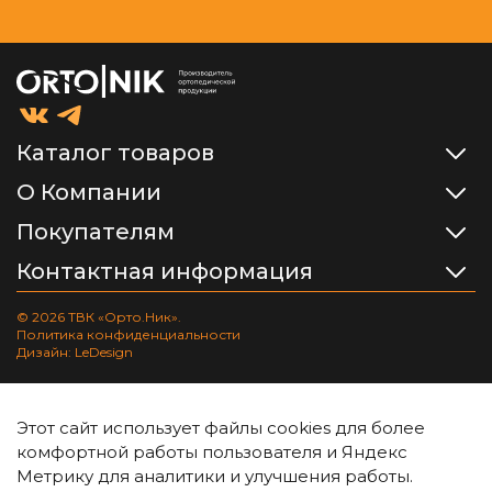
Каталог товаров
О Компании
Покупателям
Контактная информация
© 2026 ТВК «Орто.Ник».
Политика конфиденциальности
Дизайн: LeDesign
Этот сайт использует файлы cookies для более
комфортной работы пользователя и Яндекс
Метрику для аналитики и улучшения работы.