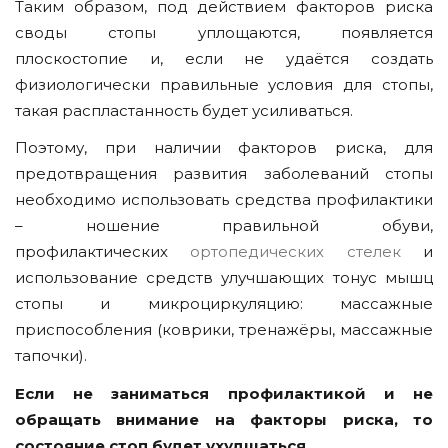
Таким образом, под действием факторов риска
своды стопы уплощаются, появляется
плоскостопие и, если не удаётся создать
физиологически правильные условия для стопы,
такая распластанность будет усиливаться.
Поэтому, при наличии факторов риска, для
предотвращения развития заболеваний стопы
необходимо использовать средства профилактики
– ношение правильной обуви,
профилактических
ортопедических стелек
и
использование средств улучшающих тонус мышц
стопы и микроциркуляцию: массажные
приспособления (коврики, тренажёры, массажные
тапочки).
Если не заниматься профилактикой и не
обращать внимание на факторы риска, то
состояние стоп будет ухудшаться