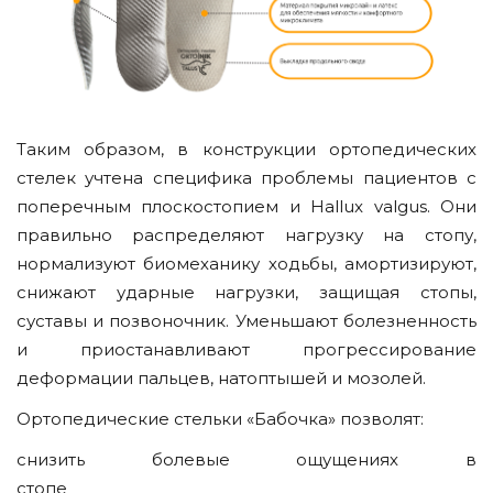
Таким образом, в конструкции ортопедических
стелек учтена специфика проблемы пациентов c
поперечным плоскостопием и Hallux valgus. Они
правильно распределяют нагрузку на стопу,
нормализуют биомеханику ходьбы, амортизируют,
снижают ударные нагрузки, защищая стопы,
суставы и позвоночник. Уменьшают болезненность
и приостанавливают прогрессирование
деформации пальцев, натоптышей и мозолей.
Ортопедические стельки «Бабочка» позволят:
снизить болевые ощущениях в
стопе