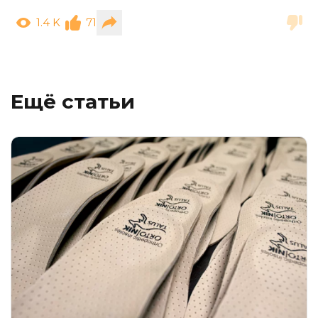
1.4 K
71
Ещё статьи