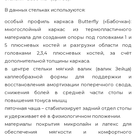
В данных стельках используются:
особый профиль каркаса Butterfly («Бабочка»):
многослойный каркас из термопластичного
материала для создания опоры под головками 1 и
5 плюсневых костей и разгрузки области под
головками 2,3,4 плюсневых костей, за счёт
дополнительной толщины каркаса.
в центре стельки мягкий валик (валик Зейца)
каплеобразной формы для поддержки и
восстановления амортизации поперечного свода,
снижения болей в средней части стопы и
повышения тонуса мышц.
пяточная чаша – стабилизирует задний отдел стопы
и удерживает её в физиологичном положении.
материалы покрытия микролайн и латекс для
обеспечения мягкости и комфортного