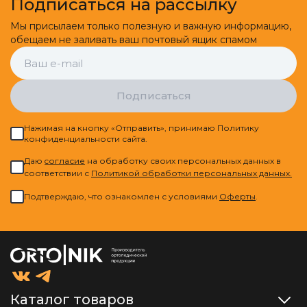
Подписаться на рассылку
Мы присылаем только полезную и важную информацию,
обещаем не заливать ваш почтовый ящик спамом
Подписаться
Нажимая на кнопку «Отправить», принимаю Политику
конфиденциальности сайта.
Даю
cогласие
на обработку своих персональных данных в
соответствии с
Политикой обработки персональных данных.
Подтверждаю, что ознакомлен с условиями
Оферты
.
Каталог товаров