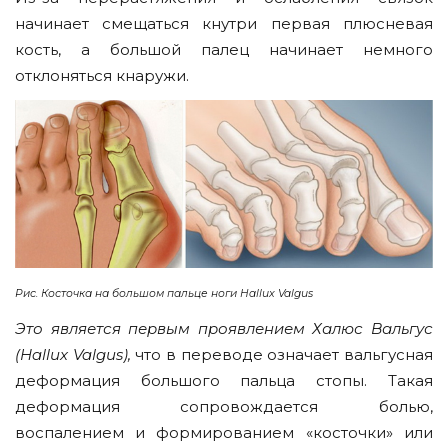
начинает смещаться кнутри первая плюсневая
кость, а большой палец начинает немного
отклоняться кнаружи.
Рис. Косточка на большом пальце ноги Hallux Valgus
Это является первым проявлением Халюс Вальгус
(Hallux Valgus),
что в переводе означает вальгусная
деформация большого пальца стопы. Такая
деформация сопровождается болью,
воспалением и формированием «косточки» или