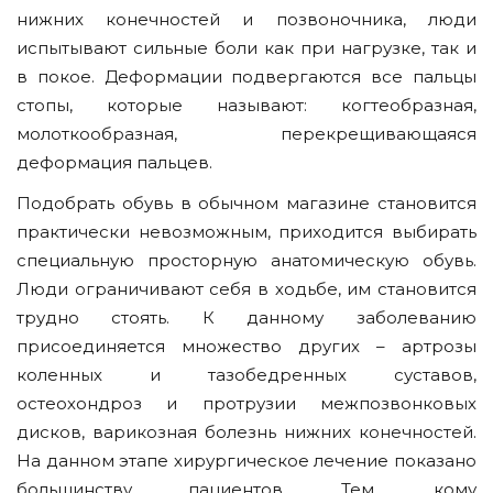
нижних конечностей и позвоночника, люди
испытывают сильные боли как при нагрузке, так и
в покое. Деформации подвергаются все пальцы
стопы, которые называют: когтеобразная,
молоткообразная, перекрещивающаяся
деформация пальцев.
Подобрать обувь в обычном магазине становится
практически невозможным, приходится выбирать
специальную просторную анатомическую обувь.
Люди ограничивают себя в ходьбе, им становится
трудно стоять. К данному заболеванию
присоединяется множество других – артрозы
коленных и тазобедренных суставов,
остеохондроз и протрузии межпозвонковых
дисков, варикозная болезнь нижних конечностей.
На данном этапе хирургическое лечение показано
большинству пациентов. Тем, кому