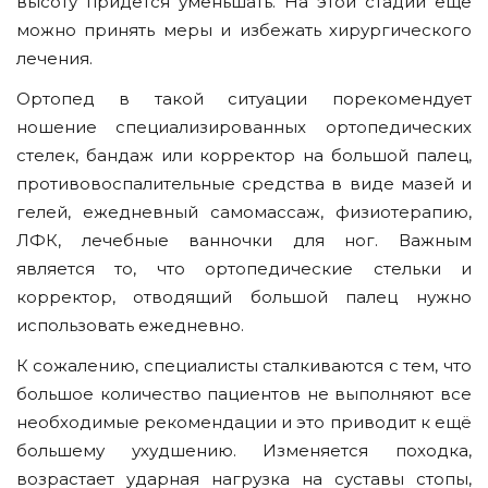
высоту придётся уменьшать. На этой стадии еще
можно принять меры и избежать хирургического
лечения.
Ортопед в такой ситуации порекомендует
ношение специализированных ортопедических
стелек, бандаж или корректор на большой палец,
противовоспалительные средства в виде мазей и
гелей, ежедневный самомассаж, физиотерапию,
ЛФК, лечебные ванночки для ног. Важным
является то, что ортопедические стельки и
корректор, отводящий большой палец нужно
использовать ежедневно.
К сожалению, специалисты сталкиваются с тем, что
большое количество пациентов не выполняют все
необходимые рекомендации и это приводит к ещё
большему ухудшению. Изменяется походка,
возрастает ударная нагрузка на суставы стопы,