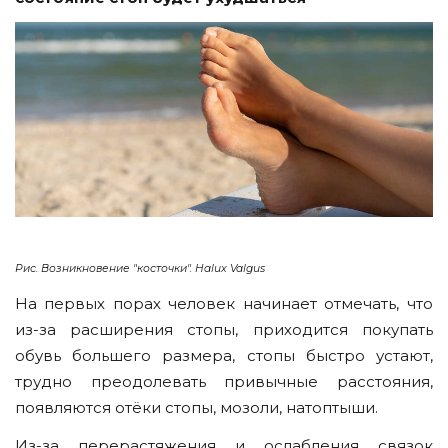
Рис. Возникновение "косточки". Halux Valgus
На первых порах человек начинает отмечать, что
из-за расширения стопы, приходится покупать
обувь большего размера, стопы быстро устают,
трудно преодолевать привычные расстояния,
появляются отёки стопы, мозоли, натоптыши.
Из-за перерастяжения и ослабления связок