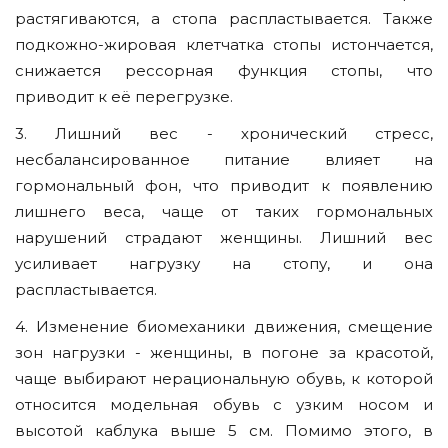
растягиваются, а стопа распластывается. Также
подкожно-жировая клетчатка стопы истончается,
снижается рессорная функция стопы, что
приводит к её перегрузке.
3. Лишний вес - хронический стресс,
несбалансированное питание влияет на
гормональный фон, что приводит к появлению
лишнего веса, чаще от таких гормональных
нарушений страдают женщины. Лишний вес
усиливает нагрузку на стопу, и она
распластывается.
4. Изменение биомеханики движения, смещение
зон нагрузки - женщины, в погоне за красотой,
чаще выбирают нерациональную обувь, к которой
относится модельная обувь с узким носом и
высотой каблука выше 5 см. Помимо этого, в