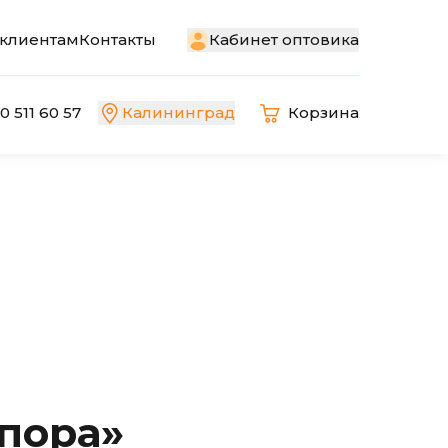
Кабинет оптовика
клиентам
Контакты
0 511 60 57
Калининград
Корзина
пора»