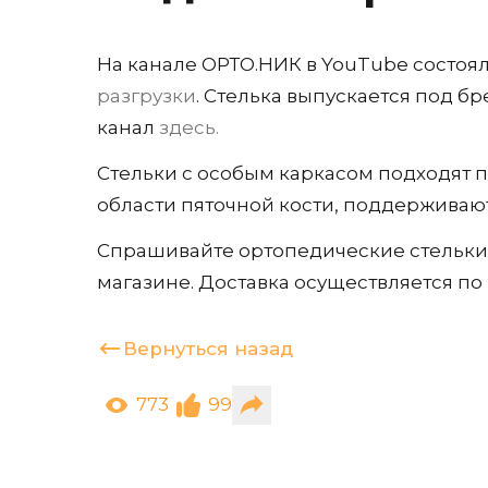
На канале ОРТО.НИК в YouTube состо
разгрузки
. Стелька выпускается под б
канал
здесь.
Стельки с особым каркасом подходят 
области пяточной кости, поддерживаю
Спрашивайте ортопедические стельки
магазине. Доставка осуществляется по 
Вернуться назад
773
99