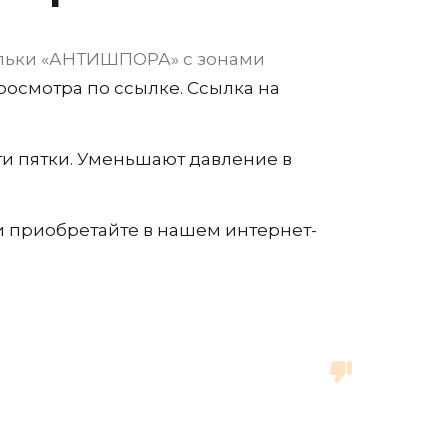
льки «АНТИШПОРА» с зонами
росмотра по ссылке. Ссылка на
ти пятки. Уменьшают давление в
 приобретайте в нашем интернет-