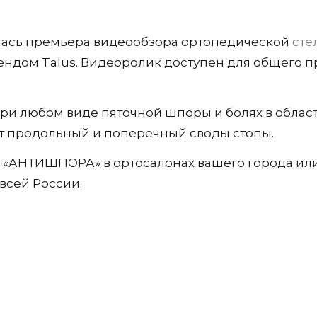
ялась премьера видеообзора ортопедической
сте
рендом Talus. Видеоролик доступен для общего п
при любом виде пяточной шпоры и болях в облас
т продольный и поперечный своды стопы.
 «АНТИШПОРА» в ортосалонах вашего города или
всей России.