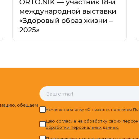
ORTO.NIK — участник 18-й
международной выставки
«Здоровый образ жизни –
2025»
рмацию, обещаем
Нажимая на кнопку «Отправить», принимаю По
Даю
cогласие
на обработку своих персон
обработки персональных данных.
Подтверждаю, что ознакомлен с условия