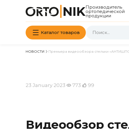
Производитель
ортопедической
продукции
Каталог товаров
НОВОСТИ
Премьера видеообзора стельки «АНТИШПО
23 January 2023
773
99
Видеообзор ст