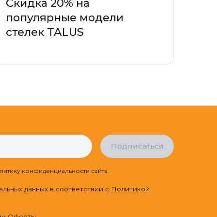
Скидка 20% на
популярные модели
стелек TALUS
Подписаться
литику конфиденциальности сайта.
альных данных в соответствии с
Политикой
ми
Оферты
.