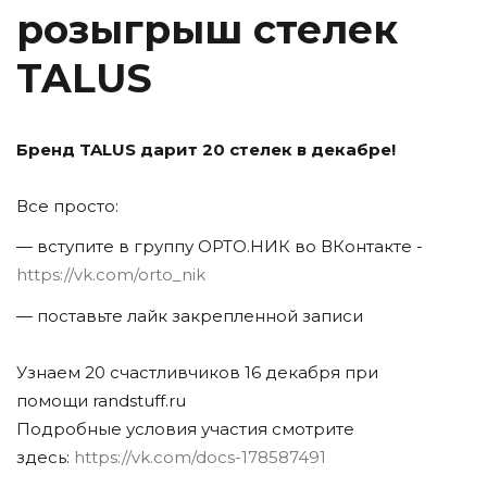
розыгрыш стелек
TALUS
Бренд TALUS дарит 20 стелек в декабре!
Все просто:
— вступите в группу ОРТО.НИК во ВКонтакте -
https://vk.com/orto_nik
— поставьте лайк закрепленной записи
Узнаем 20 счастливчиков 16 декабря при
помощи randstuff.ru
Подробные условия участия смотрите
здесь:
https://vk.com/docs-178587491