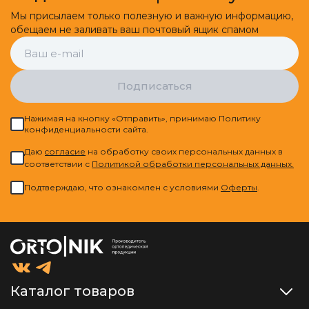
Мы присылаем только полезную и важную информацию,
обещаем не заливать ваш почтовый ящик спамом
Подписаться
Нажимая на кнопку «Отправить», принимаю Политику
конфиденциальности сайта.
Даю
cогласие
на обработку своих персональных данных в
соответствии с
Политикой обработки персональных данных.
Подтверждаю, что ознакомлен с условиями
Оферты
.
Каталог товаров