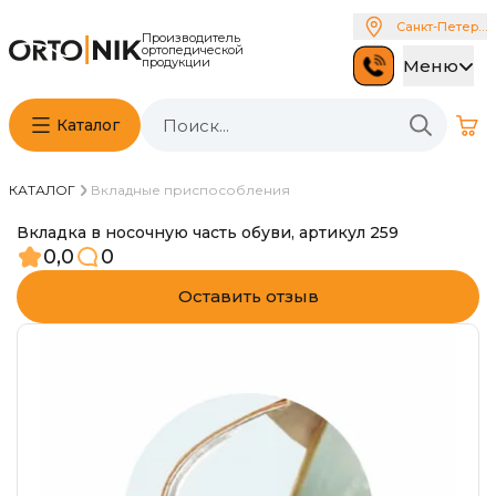
Санкт-Петербу
Производитель
ортопедической
продукции
Меню
Каталог
КАТАЛОГ
Вкладные приспособления
Вкладка в носочную часть обуви, артикул 259
0,0
0
Оставить отзыв