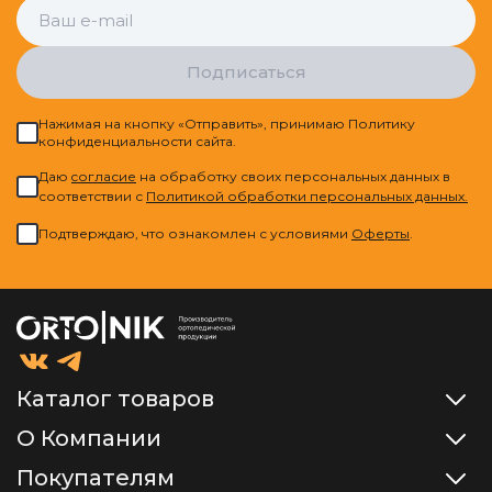
Подписаться
Нажимая на кнопку «Отправить», принимаю Политику
конфиденциальности сайта.
Даю
cогласие
на обработку своих персональных данных в
соответствии с
Политикой обработки персональных данных.
Подтверждаю, что ознакомлен с условиями
Оферты
.
Каталог товаров
О Компании
Покупателям