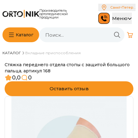
Санкт-Петербу
Производитель
ортопедической
продукции
Меню
Каталог
КАТАЛОГ
Вкладные приспособления
Стяжка переднего отдела стопы с защитой большого
пальца, артикул 168
0,0
0
Оставить отзыв