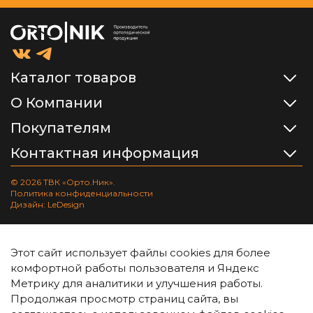
Каталог товаров
О Компании
Покупателям
Контактная информация
© 2026 ТВК «Орто.Ник».
Политика конфиденциальности
Дизайн: LeDesign
Этот сайт использует файлы cookies для более
комфортной работы пользователя и Яндекс
Метрику для аналитики и улучшения работы.
Продолжая просмотр страниц сайта, вы