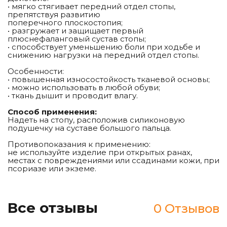
• мягко стягивает передний отдел стопы,
препятствуя развитию
поперечного плоскостопия;
• разгружает и защищает первый
плюснефаланговый сустав стопы;
• способствует уменьшению боли при ходьбе и
снижению нагрузки на передний отдел стопы.
Особенности:
• повышенная износостойкость тканевой основы;
• можно использовать в любой обуви;
• ткань дышит и проводит влагу.
Способ применения:
Надеть на стопу, расположив силиконовую
подушечку на суставе большого пальца.
Противопоказания к применению:
не используйте изделие при открытых ранах,
местах с повреждениями или ссадинами кожи, при
псориазе или экземе.
Все отзывы
0 Отзывов