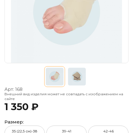
Арт:
168
Внешний вид изделия может не совпадать с изображением на
сайте
1 350 ₽
Размер:
35 (22,5 см)-38
39-41
42-46