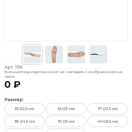
Арт:
19К
Внешний вид изделия может не совпадать с изображением на
сайте
0 ₽
Размер:
35 (22,5 см)
36 (23 см)
37 (23,5 см)
38 (24,5 см)
39 (25 см)
40 (25,5 см)