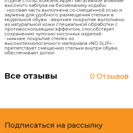
отделе стопы, компенсирует негативное влияние
высокого каблука на биомеханику ходьбы.
• носовая часть выполнена со смещенной осью и
заужена для удобного размещения стельки в
модельной обуви. • верхнее покрытие выполнено
из натуральной кожи специальной обработки с
противоскользящим эффектом, способствует
сохранению чулочно-носочных изделий.
• нижнее покрытие стелек из
высокотехнологичного материала «NO SLIP» -
препятствует смещению стельки внутри обуви,
обеспечивает допол
Все отзывы
0 Отзывов
Подписаться на рассылку