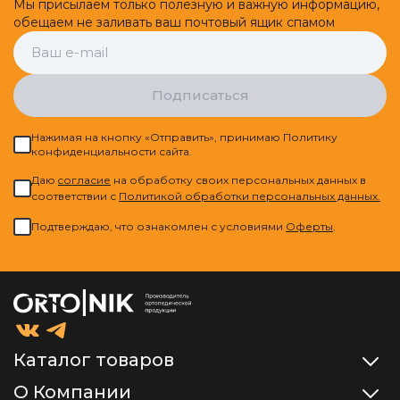
Мы присылаем только полезную и важную информацию,
обещаем не заливать ваш почтовый ящик спамом
Подписаться
Нажимая на кнопку «Отправить», принимаю Политику
конфиденциальности сайта.
Даю
cогласие
на обработку своих персональных данных в
соответствии с
Политикой обработки персональных данных.
Подтверждаю, что ознакомлен с условиями
Оферты
.
Каталог товаров
О Компании