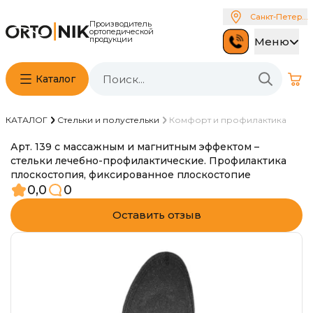
Санкт-Петербу
Производитель
ортопедической
продукции
Меню
Каталог
КАТАЛОГ
Стельки и полустельки
Комфорт и профилактика
Арт. 139 с массажным и магнитным эффектом –
стельки лечебно-профилактические. Профилактика
плоскостопия, фиксированное плоскостопие
0,0
0
Оставить отзыв