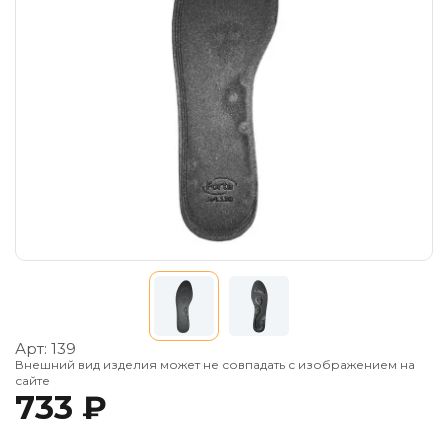
Арт:
139
Внешний вид изделия может не совпадать с изображением на
сайте
733 ₽