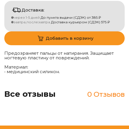
Доставка:
через 1-5 дней
До пункта выдачи (СДЭК)
от
385
₽
завтра,послезавтра
Доставка курьером (СДЭК)
575
₽
Добавить в корзину
Предозраняет пальцы от натирания. Защищает
ногтевую пластину от повреждений.
Материал:
• медицинский силикон.
Все отзывы
0 Отзывов