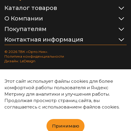
Каталог товаров
О Компании
Покупателям
Контактная информация
© 2026 ТВК «Орто.Ник».
Политика конфиденциальности
Дизайн: LeDesign
Этот сайт использует файлы cookies для более
комфортной работы пользователя и Яндекс
Метрику для аналитики и улучшения работы.
Продолжая просмотр страниц сайта, вы
соглашаетесь с использованием файлов cookies.
Принимаю