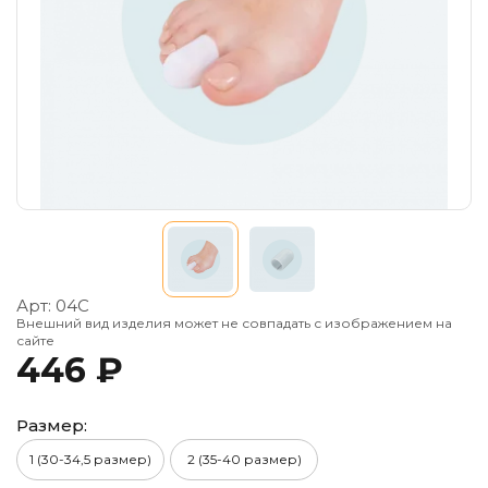
Арт:
04С
Внешний вид изделия может не совпадать с изображением на
сайте
446 ₽
Размер:
1 (30-34,5 размер)
2 (35-40 размер)