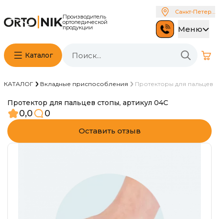
Санкт-Петербу
Производитель
ортопедической
продукции
Меню
Каталог
КАТАЛОГ
Вкладные приспособления
Протекторы для пальцев
Протектор для пальцев стопы, артикул 04С
0,0
0
Оставить отзыв