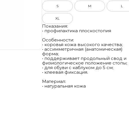
S
M
L
XL
Показания:
• профилактика плоскостопия
Особенности:
• коровья кожа высокого качества;
• ассимметричная (анатомическая)
форма;
• поддерживает продольный свод и
физиологическое положение стопы;
• для обуви с каблуком до 5 см;
• клеевая фиксация.
Материал:
• натуральная кожа