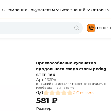
О компании
Покупателям
База знаний
Оптовым 
8 800 51
Приспособление-супинатор
продольного свода стопы pedag
STEP-166
Арт:
166Pd
Внешний вид изделия может не совпадать с
изображением на сайте
0,0
0 Отзывов
581 ₽
Размер: