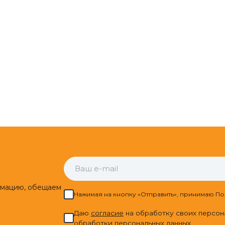
рмацию, обещаем
Нажимая на кнопку «Отправить», принимаю По
Даю
cогласие
на обработку своих персон
обработки персональных данных.