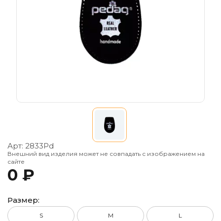
Арт:
2833Pd
Внешний вид изделия может не совпадать с изображением на
сайте
0 ₽
Размер:
S
M
L