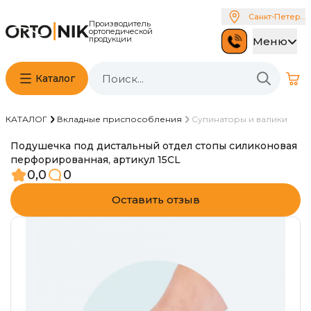
Санкт-Петербу
Производитель
ортопедической
продукции
Меню
Каталог
КАТАЛОГ
Вкладные приспособления
Супинаторы и валики
Подушечка под дистальный отдел стопы силиконовая
перфорированная, артикул 15CL
0,0
0
Оставить отзыв