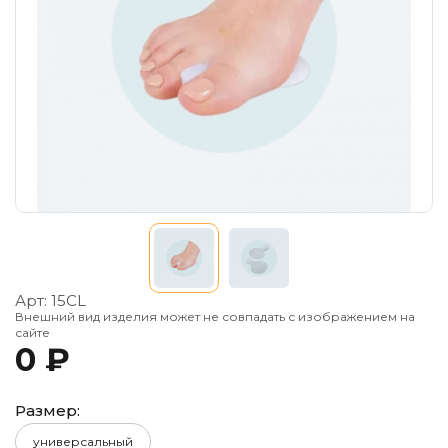
Арт:
15СL
Внешний вид изделия может не совпадать с изображением на
сайте
0 ₽
Размер:
универсальный