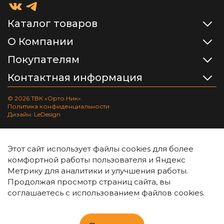
Каталог товаров
О Компании
Покупателям
Контактная информация
© 2026 ТВК «Орто.Ник».
Политика конфиденциальности
Дизайн: LeDesign
Этот сайт использует файлы cookies для более
комфортной работы пользователя и Яндекс
Метрику для аналитики и улучшения работы.
Продолжая просмотр страниц сайта, вы
соглашаетесь с использованием файлов cookies.