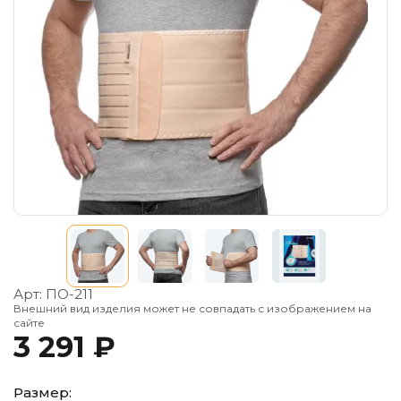
Арт:
ПО-211
Внешний вид изделия может не совпадать с изображением на
сайте
3 291 ₽
Размер: