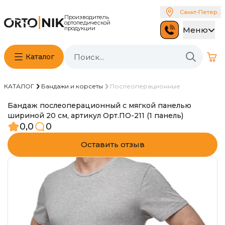
Санкт-Петербу
Производитель
ортопедической
продукции
Меню
Каталог
КАТАЛОГ
Бандажи и корсеты
Послеоперационные
Бандаж послеоперационный с мягкой панелью
шириной 20 см, артикул Орт.ПО-211 (1 панель)
0,0
0
Оставить отзыв