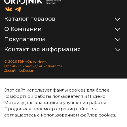
Каталог товаров
О Компании
Покупателям
Контактная информация
© 2026 ТВК «Орто.Ник».
Политика конфиденциальности
Дизайн: LeDesign
Этот сайт использует файлы cookies для более
комфортной работы пользователя и Яндекс
Метрику для аналитики и улучшения работы.
Продолжая просмотр страниц сайта, вы
соглашаетесь с использованием файлов cookies.