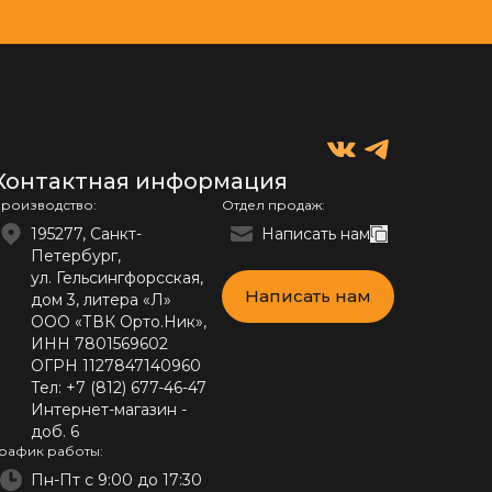
Контактная информация
роизводство:
Отдел продаж:
195277, Санкт-
Написать нам
Петербург,
ул. Гельсингфорсская,
Написать нам
дом 3, литера «Л»
ООО «ТВК Орто.Ник»,
ИНН 7801569602
ОГРН 1127847140960
Тел:
+7 (812) 677-46-47
Интернет-магазин -
доб. 6
рафик работы:
Пн-Пт с 9:00 до 17:30