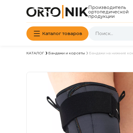
Производитель
ортопедической
продукции
Каталог товаров
КАТАЛОГ
Бандажи и корсеты
Бандажи на нижние ко