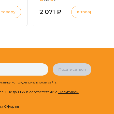
2 071 ₽
 товару
К товару
Подписаться
литику конфиденциальности сайта.
альных данных в соответствии с
Политикой
ми
Оферты
.