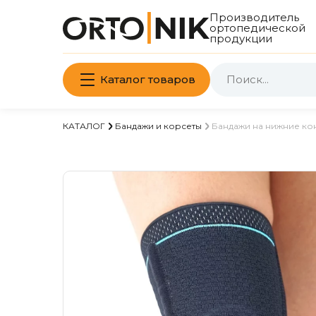
Производитель
ортопедической
продукции
Каталог товаров
КАТАЛОГ
Бандажи и корсеты
Бандажи на нижние ко