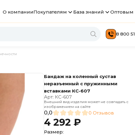
О компании
Покупателям
База знаний
Оптовым 
8 800 51
нечности
Бандаж на коленный сустав
неразъемный с пружинными
вставками КС-607
Арт:
КС-607
Внешний вид изделия может не совпадать с
изображением на сайте
0,0
0 Отзывов
4 292 ₽
Размер: