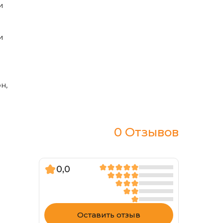
и
и
н,
0 Отзывов
0,0
Оставить отзыв