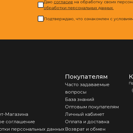
Даю
cогласие
на обработку своих персон
обработки персональных данных.
Подтверждаю, что ознакомлен с условия
Покупателям
К
П
Часто задаваемые
вопросы
База знаний
Оптовым покупателям
т-Магазина
Личный кабинет
ое соглашение
Оплата и доставка
отки персональных данных
Возврат и обмен