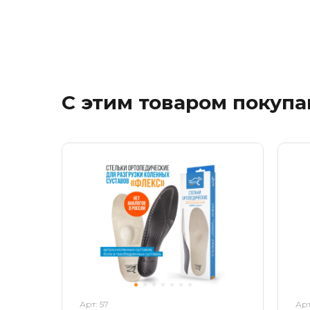
С этим товаром покуп
Арт: 57
Арт