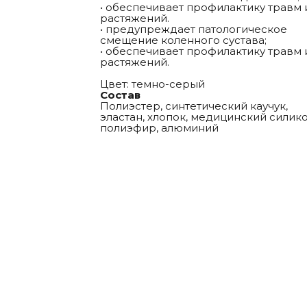
• обеспечивает профилактику травм 
растяжений.
• предупреждает патологическое
смещение коленного сустава;
• обеспечивает профилактику травм 
растяжений.
Цвет: темно-серый
Состав
Полиэстер, синтетический каучук,
эластан, хлопок, медицинский силико
полиэфир, алюминий