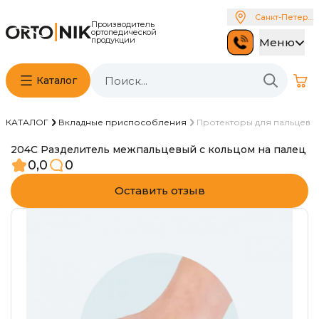
Санкт-Петербу
Производитель
ортопедической
продукции
Меню
Каталог
КАТАЛОГ
Вкладные приспособления
Протекторы для пальцев
204С Разделитель межпальцевый с кольцом на палец
0,0
0
Оставить отзыв