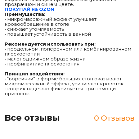
прозрачном и синем цвете.
ПОКУПАЙ на OZON
Преимущества:
• микромассажный эффект улучшает
кровообращение в стопе
• снижает утомляемость
• повышает устойчивость в ванной
Рекомендуется использовать при:
• продольном, поперечном или комбинированном
плоскостопии
• малоподвижном образе жизни
• профилактике плоскостопия
Принцип воздействия:
• “ворсинки” в форме больших стоп оказывают
микромассажный эффект, усиливают кровоток;
• коврик надёжно фиксируется при помощи
присосок.
Все отзывы
0 Отзывов