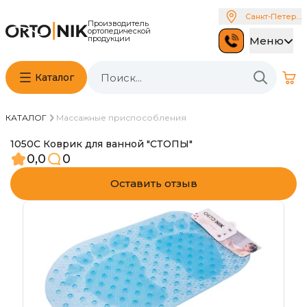
Санкт-Петербу
Производитель
ортопедической
продукции
Меню
Каталог
КАТАЛОГ
Массажные приспособления
1050С Коврик для ванной "СТОПЫ"
0,0
0
Оставить отзыв