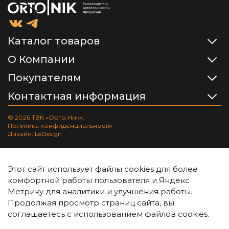
Каталог товаров
О Компании
Покупателям
Контактная информация
© 2026 ТВК «Орто.Ник».
Политика конфиденциальности
Дизайн: LeDesign
Этот сайт использует файлы cookies для более
комфортной работы пользователя и Яндекс
Метрику для аналитики и улучшения работы.
Продолжая просмотр страниц сайта, вы
соглашаетесь с использованием файлов cookies.