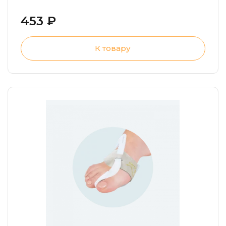
453 ₽
К товару