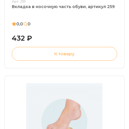
Арт: 259
Вкладка в носочную часть обуви, артикул 259
0,0
0
432 ₽
К товару