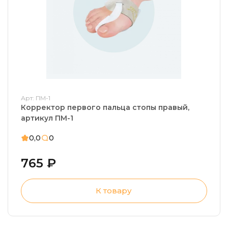
Арт: ПМ-1
Корректор первого пальца стопы правый,
артикул ПМ-1
0,0
0
765 ₽
К товару