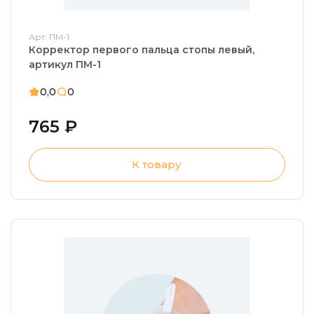
Арт: ПМ-1
Корректор первого пальца стопы левый,
артикул ПМ-1
0,0
0
765 ₽
К товару