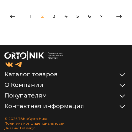
1
2
3
4
5
6
7
Каталог товаров
О Компании
Покупателям
Контактная информация
© 2026 ТВК «Орто.Ник».
Политика конфиденциальности
Дизайн: LeDesign