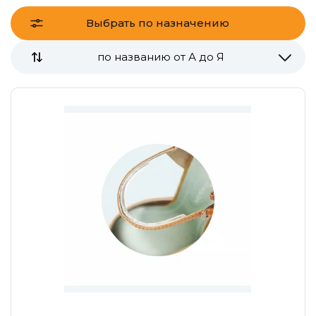
Выбрать по назначению
по названию от А до Я