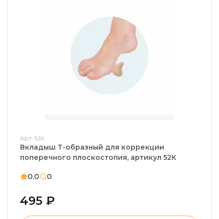
Арт: 52К
Вкладыш Т-образный для коррекции
поперечного плоскостопия, артикул 52К
0,0
0
495 ₽