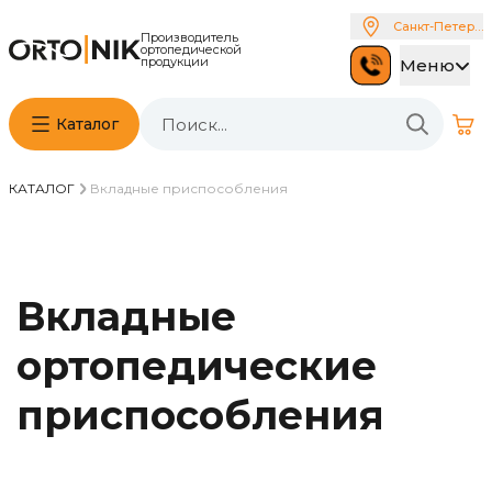
Санкт-Петербу
Производитель
ортопедической
продукции
Меню
Каталог
КАТАЛОГ
Вкладные приспособления
Вкладные
ортопедические
приспособления