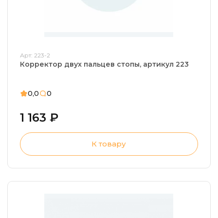
Арт: 223-2
Корректор двух пальцев стопы, артикул 223
0,0
0
1 163 ₽
К товару