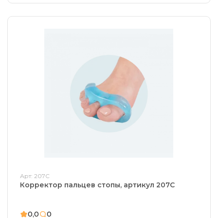
Арт: 207С
Корректор пальцев стопы, артикул 207С
0,0
0