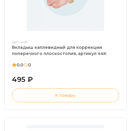
Арт: 44К
Вкладыш каплевидный для коррекции
поперечного плоскостопия, артикул 44К
0,0
0
495 ₽
К товару