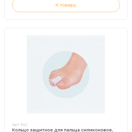
К товару
Арт: 34С
Кольцо защитное для пальца силиконовое,