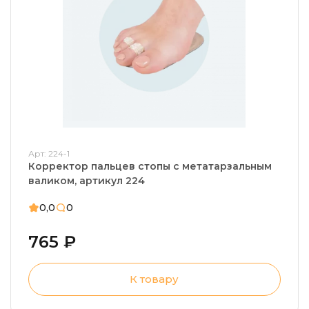
Арт: 224-1
Корректор пальцев стопы с метатарзальным
валиком, артикул 224
0,0
0
765 ₽
К товару