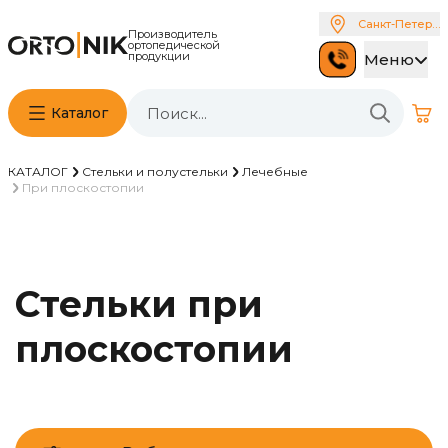
Санкт-Петербу
Производитель
ортопедической
продукции
Меню
Каталог
КАТАЛОГ
Стельки и полустельки
Лечебные
При плоскостопии
Стельки при
плоскостопии