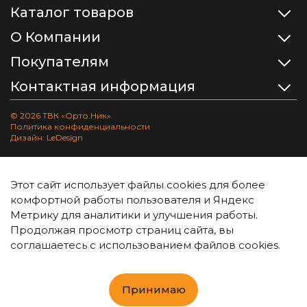
Каталог товаров
О Компании
Покупателям
Контактная информация
© 2026 ТВК «Орто.Ник».
Политика конфиденциальности
Дизайн: LeDesign
Этот сайт использует файлы cookies для более
комфортной работы пользователя и Яндекс
Метрику для аналитики и улучшения работы.
Продолжая просмотр страниц сайта, вы
соглашаетесь с использованием файлов cookies.
Принимаю