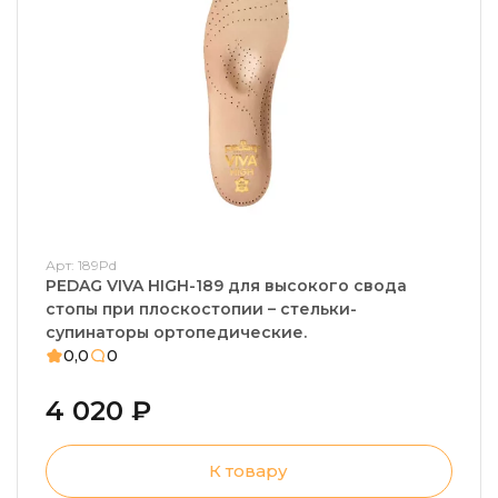
Арт: 189Pd
PEDAG VIVA HIGH-189 для высокого свода
стопы при плоскостопии – стельки-
супинаторы ортопедические.
0,0
0
4 020 ₽
К товару