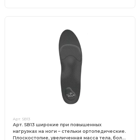
Арт: SB13
Арт. SB13 широкие при повышенных
нагрузках на ноги – стельки ортопедические.
Плоскостопие, увеличенная масса тела, боли