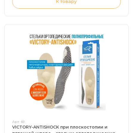
К товару
Арт: 69
VICTORY-ANTISHOCK при плоскостопии и