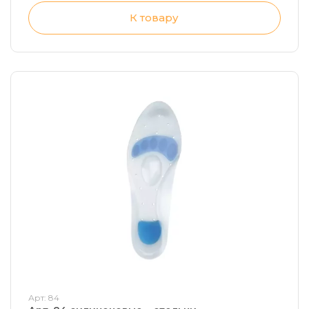
К товару
Арт: 84