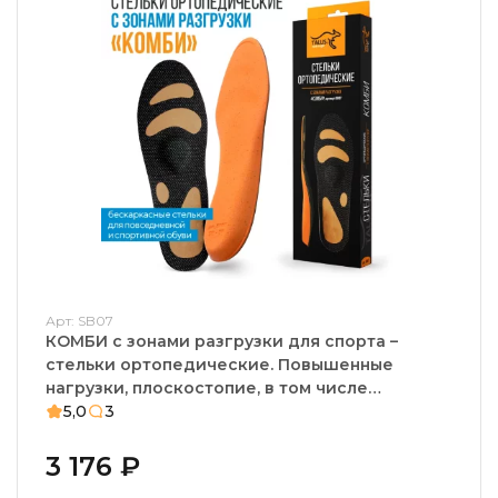
Арт: SB07
КОМБИ с зонами разгрузки для спорта –
стельки ортопедические. Повышенные
нагрузки, плоскостопие, в том числе
фиксированное
5,0
3
3 176 ₽