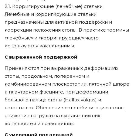
2.1. Корригирующие (лечебные) стельки
Лечебные и корригирующие стельки
предназначены для активной поддержки и
коррекции положения стопы. В практике термины
«лечебные» и «корригирующие» часто
используются как синонимы.
С выраженной поддержкой
Применяются при выраженных деформациях
стопы, продольном, поперечном и
комбинированном плоскостопии, пяточной шпоре
и плантарном фасциите, при деформации
большого пальца стопы (Hallux valgus) и
натоптышах. Обеспечивают стабилизацию стопы,
снижение нагрузки на суставы нижних
конечностей и позвоночник.
С умеренной поддержкой