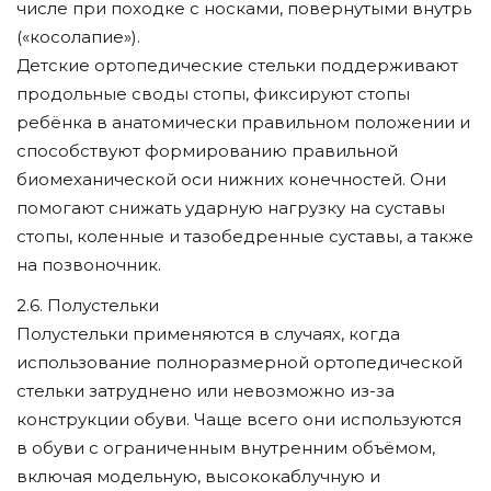
числе при походке с носками, повернутыми внутрь
(«косолапие»).
Детские ортопедические стельки поддерживают
продольные своды стопы, фиксируют стопы
ребёнка в анатомически правильном положении и
способствуют формированию правильной
биомеханической оси нижних конечностей. Они
помогают снижать ударную нагрузку на суставы
стопы, коленные и тазобедренные суставы, а также
на позвоночник.
2.6. Полустельки
Полустельки применяются в случаях, когда
использование полноразмерной ортопедической
стельки затруднено или невозможно из-за
конструкции обуви. Чаще всего они используются
в обуви с ограниченным внутренним объёмом,
включая модельную, высококаблучную и