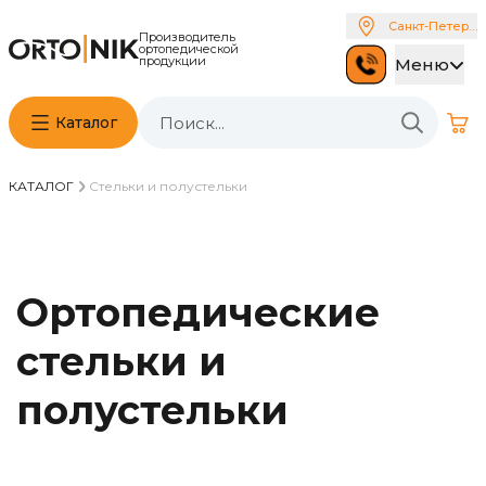
Санкт-Петербу
Производитель
ортопедической
продукции
Меню
Каталог
КАТАЛОГ
Стельки и полустельки
Ортопедические
стельки и
полустельки