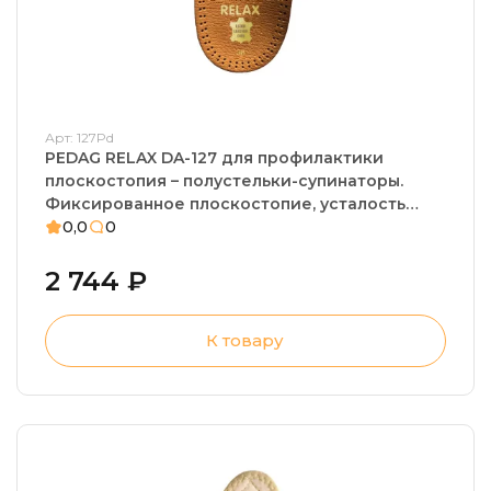
Арт: 127Pd
PEDAG RELAX DA-127 для профилактики
плоскостопия – полустельки-супинаторы.
Фиксированное плоскостопие, усталость
стоп
0,0
0
2 744 ₽
К товару