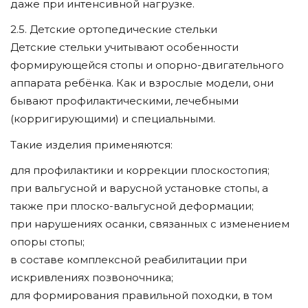
даже при интенсивной нагрузке.
2.5. Детские ортопедические стельки
Детские стельки учитывают особенности
формирующейся стопы и опорно-двигательного
аппарата ребёнка. Как и взрослые модели, они
бывают профилактическими, лечебными
(корригирующими) и специальными.
Такие изделия применяются:
для профилактики и коррекции плоскостопия;
при вальгусной и варусной установке стопы, а
также при плоско-вальгусной деформации;
при нарушениях осанки, связанных с изменением
опоры стопы;
в составе комплексной реабилитации при
искривлениях позвоночника;
для формирования правильной походки, в том