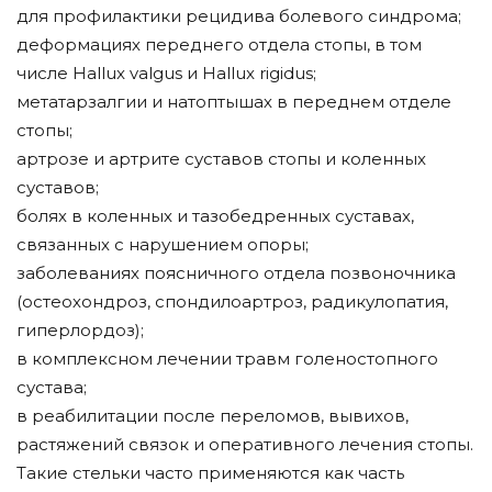
для профилактики рецидива болевого синдрома;
деформациях переднего отдела стопы, в том
числе Hallux valgus и Hallux rigidus;
метатарзалгии и натоптышах в переднем отделе
стопы;
артрозе и артрите суставов стопы и коленных
суставов;
болях в коленных и тазобедренных суставах,
связанных с нарушением опоры;
заболеваниях поясничного отдела позвоночника
(остеохондроз, спондилоартроз, радикулопатия,
гиперлордоз);
в комплексном лечении травм голеностопного
сустава;
в реабилитации после переломов, вывихов,
растяжений связок и оперативного лечения стопы.
Такие стельки часто применяются как часть