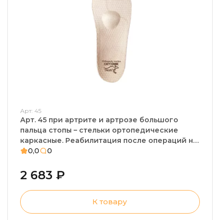
Арт: 45
Арт. 45 при артрите и артрозе большого
пальца стопы – стельки ортопедические
каркасные. Реабилитация после операций на
большом пальце, натоптыши
0,0
0
2 683 ₽
К товару