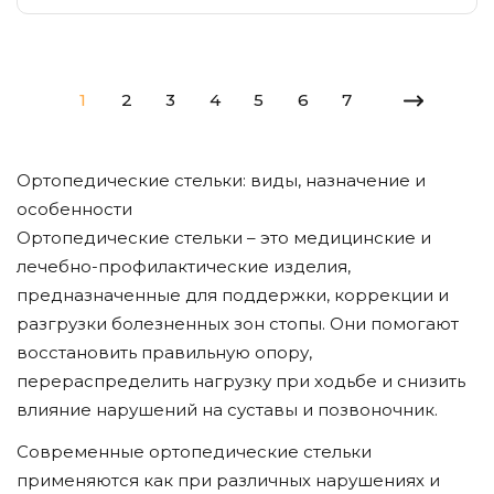
1
2
3
4
5
6
7
Ортопедические стельки: виды, назначение и
особенности
Ортопедические стельки – это медицинские и
лечебно-профилактические изделия,
предназначенные для поддержки, коррекции и
разгрузки болезненных зон стопы. Они помогают
восстановить правильную опору,
перераспределить нагрузку при ходьбе и снизить
влияние нарушений на суставы и позвоночник.
Современные ортопедические стельки
применяются как при различных нарушениях и