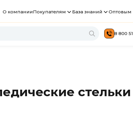
О компании
Покупателям
База знаний
Оптовым 
8 800 51
едические стельки