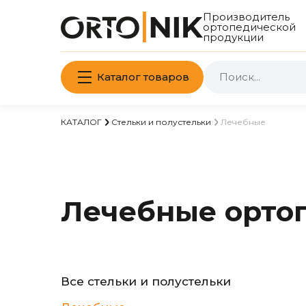
Производитель
ортопедической
продукции
Каталог товаров
КАТАЛОГ
Стельки и полустельки
Лечебные
Лечебные ортоп
Все стельки и полустельки