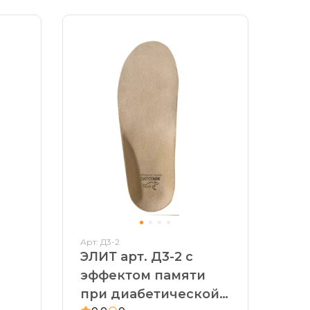
Арт: Д3-2
ЭЛИТ арт. Д3-2 с
эффектом памяти
при диабетической