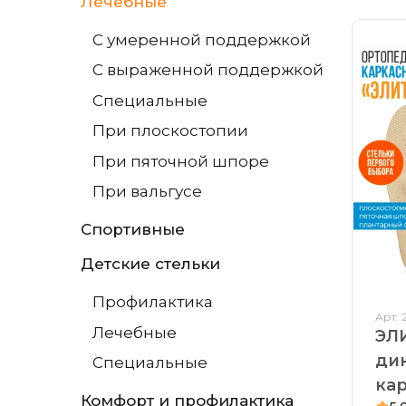
Лечебные
С умеренной поддержкой
С выраженной поддержкой
Специальные
При плоскостопии
При пяточной шпоре
При вальгусе
Спортивные
Детские стельки
Профилактика
Арт: 
Лечебные
ЭЛИ
ди
Специальные
кар
Комфорт и профилактика