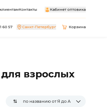
Кабинет оптовика
клиентам
Контакты
1 60 57
Санкт-Петербург
Корзина
 для взрослых
по названию от Я до А