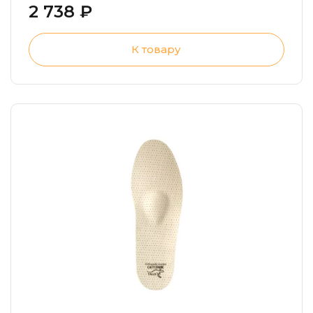
2 738 ₽
К товару