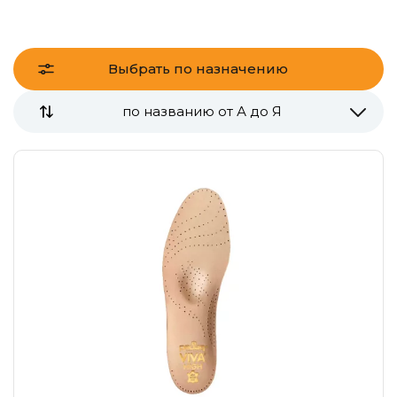
Выбрать по назначению
по названию от А до Я