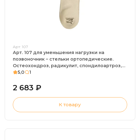
Арт: 107
Арт. 107 для уменьшения нагрузки на
позвоночник – стельки ортопедические.
Остеохондроз, радикулит, спондилоартроз,
плоскостопие
5,0
1
2 683 ₽
К товару