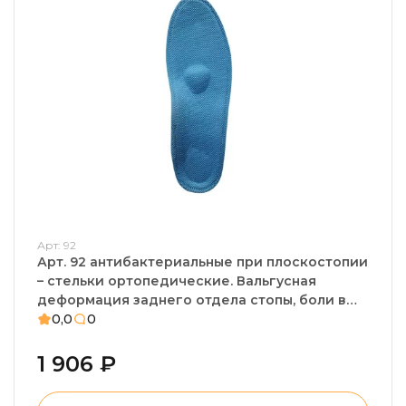
Арт: 92
Арт. 92 антибактериальные при плоскостопии
– стельки ортопедические. Вальгусная
деформация заднего отдела стопы, боли в
пятке, натоптыши
0,0
0
1 906 ₽