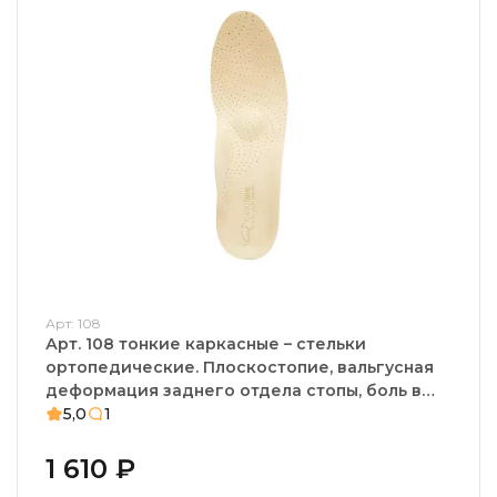
Арт: 108
Арт. 108 тонкие каркасные – стельки
ортопедические. Плоскостопие, вальгусная
деформация заднего отдела стопы, боль в
пятке
5,0
1
1 610 ₽