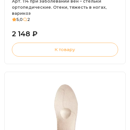
Арт. 114 при заболевании вен – стельки
ортопедические. Отеки, тяжесть в ногах,
варикоз
5,0
2
2 148 ₽
К товару