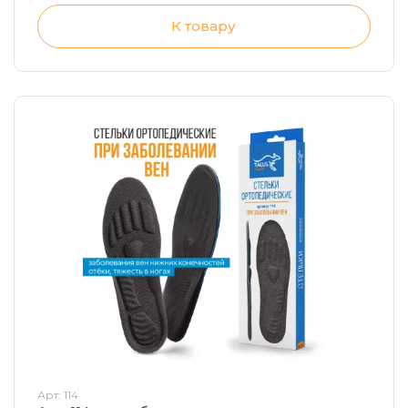
К товару
Арт: 114