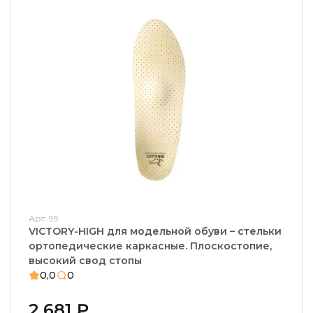
Арт: 99
VICTORY-HIGH для модельной обуви – стельки
ортопедические каркасные. Плоскостопие,
высокий свод стопы
0,0
0
2 681 ₽