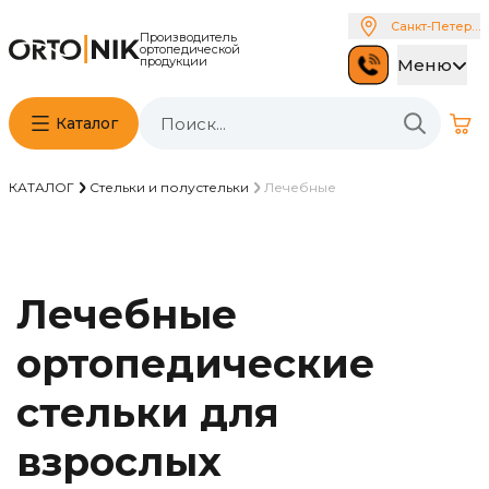
Санкт-Петербу
Производитель
ортопедической
продукции
Меню
Каталог
КАТАЛОГ
Стельки и полустельки
Лечебные
Лечебные
ортопедические
стельки для
взрослых